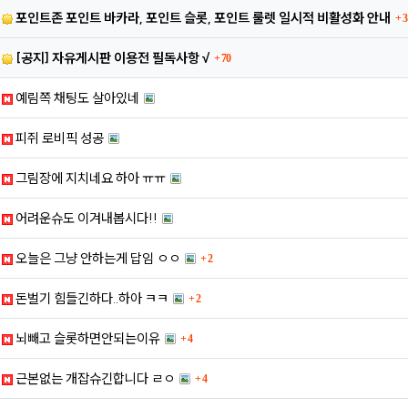
댓
지사항
포인트존 포인트 바카라, 포인트 슬롯, 포인트 룰렛 일시적 비활성화 안내
3
댓글
지사항
[공지] 자유게시판 이용전 필독사항 √
70
예림쪽 채팅도 살아있네
피쥐 로비픽 성공
그림장에 지치네요 하아 ㅠㅠ
어려운슈도 이겨내봅시다!!
댓글
오늘은 그냥 안하는게 답임 ㅇㅇ
2
댓글
돈벌기 힘들긴하다..하아 ㅋㅋ
2
댓글
뇌빼고 슬롯하면안되는이유
4
댓글
근본없는 개잡슈긴합니다 ㄹㅇ
4