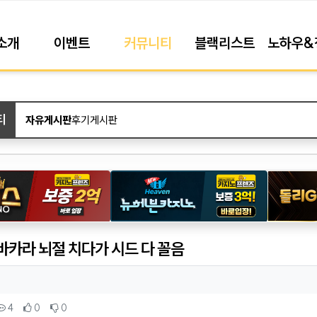
소개
이벤트
커뮤니티
블랙리스트
노하우&
티
자유게시판
후기게시판
바카라 뇌절 치다가 시드 다 꼴음
 정보
작성
 정보
회
댓글
추천
비추천
4
0
0