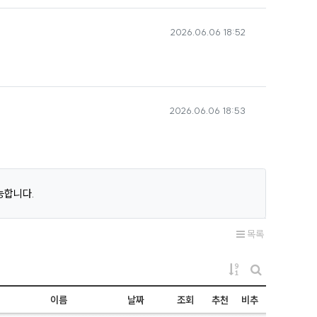
작성일
2026.06.06 18:52
작성일
2026.06.06 18:53
능합니다.
목록
게시물 정렬
게시판 검색
이름
날짜
조회
추천
비추