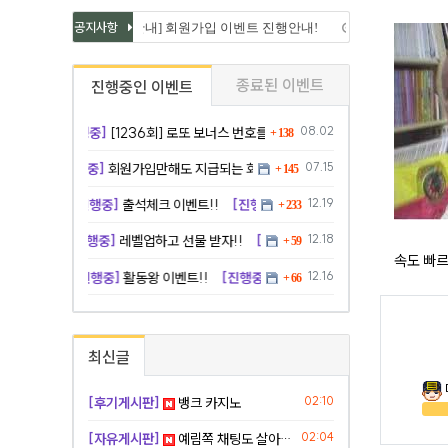
공지사항
[안내] 회원가입 이벤트 진행안내!
[안내] 아리아카
본문
종료된 이벤트
진행중인 이벤트
댓글
등록일
08.02
!!
[진행중]
[1236회] 로또 보너스 번호를 맞춰라!!
[진행중]
[1236회] 로또 
138
댓글
등록일
07.15
트!
[진행중]
회원가입만해도 지급되는 회원가입이벤트!
[진행중]
회원가입만해도
145
댓글
등록일
12.19
이벤트!!
[진행중]
출석체크 이벤트!!
[진행중]
출석체크 이벤트!!
[진행중]
출석
233
댓글
등록일
12.18
받자!!
[진행중]
레벨업하고 선물 받자!!
[진행중]
레벨업하고 선물 받자!!
[진
59
속도 빠르
댓글
등록일
12.16
이벤트!!
[진행중]
활동왕 이벤트!!
[진행중]
활동왕 이벤트!!
[진행중]
활동왕 
66
최신글
등록일
02:10
[후기게시판]
뱅크 카지노
98%
등록일
02:04
[자유게시판]
예림쪽 채팅도 살아있네