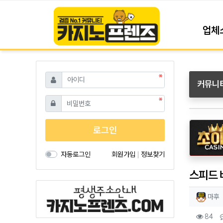
업체
메인 메뉴
필수
아이디
커뮤니
필수
비밀번호
로그인
자동로그인
회원가입
정보찾기
스피드 
작성자
마후
컨텐츠
조
84