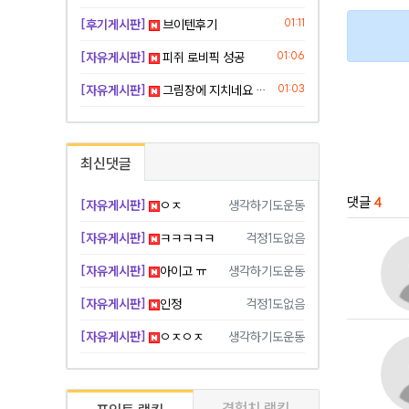
등록일
01:11
[후기게시판]
브이텐후기
등록일
01:06
[자유게시판]
피쥐 로비픽 성공
등록일
01:03
[자유게시판]
그림장에 지치네요 하아 ㅠㅠ
관련자
최신댓글
댓글
4
등록자
[자유게시판]
ㅇㅈ
생각하기도운동
등록자
[자유게시판]
ㅋㅋㅋㅋㅋ
걱정1도없음
등록자
[자유게시판]
아이고 ㅠ
생각하기도운동
등록자
[자유게시판]
인정
걱정1도없음
등록자
[자유게시판]
ㅇㅈㅇㅈ
생각하기도운동
경험치 랭킹