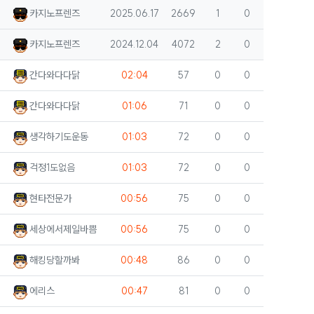
글
등록자
등록일
조회
추천
비추천
카지노프렌즈
2025.06.17
2669
1
0
등록자
등록일
조회
추천
비추천
카지노프렌즈
2024.12.04
4072
2
0
등록자
등록일
조회
추천
비추천
간다와다다닭
02:04
57
0
0
등록자
등록일
조회
추천
비추천
간다와다다닭
01:06
71
0
0
등록자
등록일
조회
추천
비추천
생각하기도운동
01:03
72
0
0
등록자
등록일
조회
추천
비추천
걱정1도없음
01:03
72
0
0
등록자
등록일
조회
추천
비추천
현타전문가
00:56
75
0
0
등록자
등록일
조회
추천
비추천
세상에서제일바쁨
00:56
75
0
0
등록자
등록일
조회
추천
비추천
해킹당할까봐
00:48
86
0
0
등록자
등록일
조회
추천
비추천
에리스
00:47
81
0
0