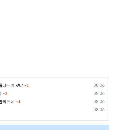
 으로 통합 운영됩니다
[공지] 텔레그램 채널 운영 중지 안내
[안
댓글
등록일
돌리는 게 맞냐
08.06
2
댓글
등록일
네
08.06
2
댓글
등록일
번쩍 드네
08.06
4
등록일
08.06