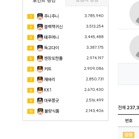
포인트 랭킹
주니주니
3,785,940
1
블랙잭귀신
3,513,254
2
태주머니
3,445,488
3
독고다이
3,387,175
4
젠장또한폴
2,974,197
5
커트
2,909,086
6
재바리
2,850,731
7
KK1
2,670,430
8
마루쫑긋
2,516,499
9
전체
237,
불량식품
2,143,406
10
번호
공