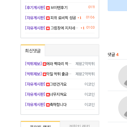
등록일
01:11
[후기게시판]
브이텐후기
댓글
등록일
01:06
[자유게시판]
피쥐 로비픽 성공
1
댓글
등록일
01:03
[자유게시판]
그림장에 지치네요 하아 ㅠㅠ
1
관련자
최신댓글
댓글
4
등록자
[먹튀제보]
에라 백따리 먹튀를 거지들이네
제왕2억먹튀
등록자
[먹튀제보]
악질 먹튀 출금지연하고 그사이 앞통장계좌 돈 다빼고 전형적인 먹튀
제왕2억먹튀
등록자
[자유게시판]
그런건가요
이코인
등록자
[자유게시판]
너무지쳐요
이코인
등록자
[자유게시판]
축하합니다
이코인
경험치 랭킹