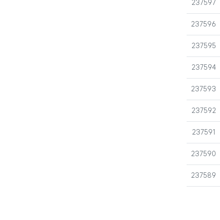
번호
237597
번호
237596
번호
237595
번호
237594
번호
237593
번호
237592
번호
237591
번호
237590
번호
237589