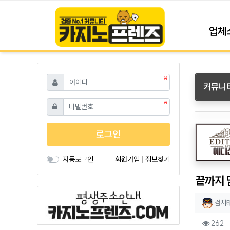
업체
메인 메뉴
필수
아이디
커뮤니
필수
비밀번호
로그인
자동로그인
회원가입
정보찾기
끝까지 
작성자
검치
컨텐츠
조
262