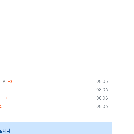
 으로 통합 운영됩니다
[공지] 텔레그램 채널 운영 중지 안내
[안
댓글
등록일
 트임
08.06
2
글
등록일
08.06
댓글
등록일
다
08.06
4
댓글
등록일
08.06
2
 됩니다