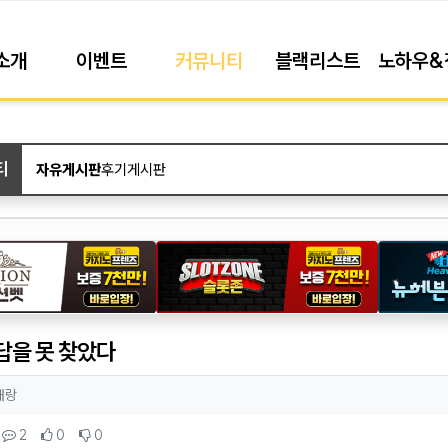
소개
이벤트
커뮤니티
블랙리스트
노하우&
티
자유게시판
후기게시판
답을 못 찾았다
 정보
작성
태랑
 정보
회
댓글
추천
비추천
2
0
0