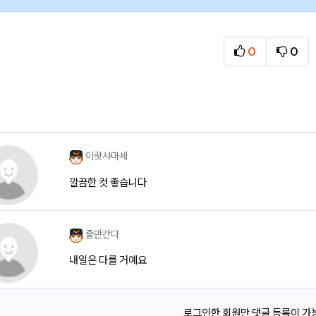
0
0
추천
비추
료
이랏샤마세님의 댓글
이랏샤마세
깔끔한 컷 좋습니다
줄만간다님의 댓글
줄만간다
내일은 다를 거예요
로그인한 회원만 댓글 등록이 가