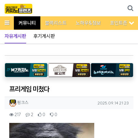
메뉴
이벤트
커뮤니티
블랙리스트
노하우&정보
포인트존
서
자유게시판
후기게시판
프리게임 미쳤다
작성자 정보
작성
작성일
핑크스
2025.09.14 21:23
컨텐츠 정보
조회
댓글
추천
비추천
217
2
0
0
본문