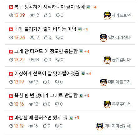
댓글
복구 생각하기 시작하니까 끝이 없네
4
등록일
조회
추천
비추천
등록자
13:29
12
0
0
제라드보언
댓글
내가 들어가면 줄이 바뀌는 마법
4
등록일
조회
추천
비추천
등록자
13:26
12
0
0
열차나가신다
댓글
크게 안 터져도 이 정도면 충분함
4
등록일
조회
추천
비추천
등록자
13:22
13
0
0
공쥬입니다
댓글
이상하게 선택이 잘 맞아떨어졌음
4
등록일
조회
추천
비추천
등록자
13:19
13
0
0
데리아불고기
댓글
욕심 한 번 냈다가 그대로 반납함
3
등록일
조회
추천
비추천
등록자
13:16
13
0
0
쿠쿠루다스
댓글
마감할 때 플러스면 됐지 뭐
5
등록일
조회
추천
비추천
등록자
13:12
16
0
0
떠나지마날위해