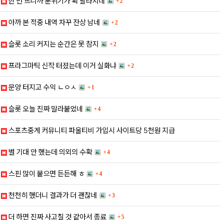
한 번 뜨니까 분위기가 확 달라지네
2
댓글
아까 본 적중 내역 자꾸 잔상 남네
2
댓글
슬롯 소리 커지는 순간은 못 참지
2
댓글
프라그마틱 신작 터졌는데 이거 실화냐
2
댓글
문양 터지고 수익 ㄴㅇㅅ
1
댓글
슬롯 오늘 진짜 말라붙었네
4
스포츠중계 커뮤니티 파울티비 가입시 사이트당 5천원 지급
댓글
별 기대 안 했는데 의외의 수확
4
댓글
스핀 많이 붙으면 든든해 ㅎ
4
댓글
천천히 했더니 결과가 더 괜찮네
3
댓글
더 하면 진짜 사고칠 것 같아서 종료
5