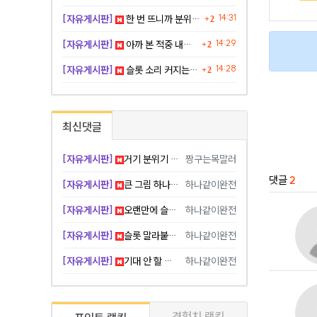
댓글
등록일
14:31
[자유게시판]
한 번 뜨니까 분위기가 확 달라지네
2
댓글
등록일
14:29
[자유게시판]
아까 본 적중 내역 자꾸 잔상 남네
2
댓글
등록일
14:28
[자유게시판]
슬롯 소리 커지는 순간은 못 참지
2
최신댓글
관련자
등록자
[자유게시판]
거기 분위기 개무서웠는데 잘 살아남았네
짱구는목말러
댓글
2
등록자
[자유게시판]
큰 그림 하나가 분위기 바꾸죠
하나같이완전
등록자
[자유게시판]
오랜만에 슬롯 맛 제대로 보셨네요
하나같이완전
등록자
[자유게시판]
슬롯 말라붙었네
하나같이완전
등록자
[자유게시판]
기대 안 할 때 잘 터짐
하나같이완전
경험치 랭킹