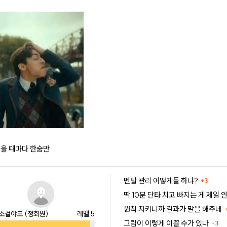
지노 > 명성카지노 로 리뉴얼 됩니다.
[안내] 게임방카지노 → 에디션 벳
보너스 번호를 맞춰라!!
[진행중]
[1236회] 로또 보너스 번호를 맞춰라!!
지급되는 회원가입이벤트!
[진행중]
회원가입만해도 지급되는 회원가입이벤트!
체크 이벤트!!
행중]
레벨업하고 선물 받자!!
이벤트!!
을 때마다 한숨만
댓글
멘탈 관리 어떻게들 하냐?
3
딱 10분 단타 치고 빠지는 게 제일
원칙 지키니까 결과가 말을 해주네
소걸야도
(정회원)
레벨 5
댓글
그림이 이렇게 이쁠 수가 있나
3