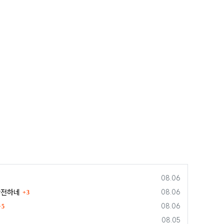
 으로 통합 운영됩니다
[공지] 텔레그램 채널 운영 중지 안내
[안
등록일
08.06
댓글
등록일
 안전하네
08.06
3
댓글
등록일
08.06
5
등록일
08.05