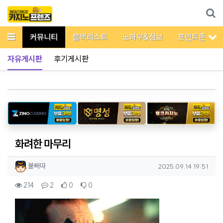
메뉴
이벤트
커뮤니티
블랙리스트
노하우&정보
포인트존
서
자유게시판
후기게시판
화려한 마무리
작성자 정보
작성
작성일
불빠따
2025.09.14 19:51
컨텐츠 정보
조회
댓글
추천
비추천
214
2
0
0
본문