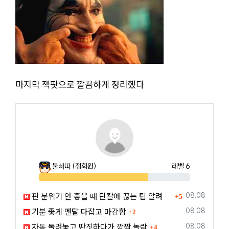
마지막 잭팟으로 깔끔하게 정리했다
불빠따
(정회원)
레벨 6
72%
댓글
등록일
08.08
판 분위기 안 좋을 때 단칼에 끊는 팁 알려준다
5
댓글
등록일
08.08
기분 좋게 멘탈 다잡고 마감함
2
댓글
등록일
08.08
자동 돌려놓고 딴짓하다가 깜짝 놀람
4