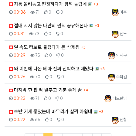
댓글
자동 돌려놓고 딴짓하다가 깜짝 놀랐네
3
등록일
조회
추천
비추천
등록자
00:36
71
0
0
마후
댓글
절대 지지 않는 나만의 원칙 공유해본다
3
등록일
조회
추천
비추천
등록자
00:31
73
0
0
신투
댓글
릴 속도 터보로 돌렸다가 돈 삭제됨
5
등록일
조회
추천
비추천
등록자
00:29
75
0
0
인지구
댓글
와 이번에 나온 테마 진짜 신박하고 재밌다
3
등록일
조회
추천
비추천
등록자
00:26
70
0
0
수라검
댓글
마지막 한 판 딱 맞추고 기분 좋게 끔
4
등록일
조회
추천
비추천
등록자
00:23
71
0
0
페도련님
댓글
초반 기세 좋았는데 마무리가 살짝 아쉽네
3
등록일
조회
추천
비추천
등록자
00:22
66
0
0
신창