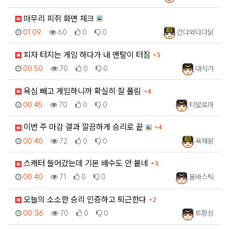
마무리 피쥐 화면 체크
등록일
조회
추천
비추천
등록자
01:09
60
0
0
간다와다다닭
댓글
피자 터지는 게임 하다가 내 멘탈이 터짐
5
등록일
조회
추천
비추천
등록자
00:50
70
0
0
대식가
댓글
욕심 빼고 게임하니까 확실히 잘 풀림
4
등록일
조회
추천
비추천
등록자
00:45
70
0
0
티발로마
댓글
이번 주 마감 결과 깔끔하게 승리로 끝
4
등록일
조회
추천
비추천
등록자
00:40
72
0
0
욕해왕
댓글
스캐터 들어갔는데 기본 배수도 안 붙네
3
등록일
조회
추천
비추천
등록자
00:40
71
0
0
붐바스틱
댓글
오늘의 소소한 승리 인증하고 퇴근한다
2
등록일
조회
추천
비추천
등록자
00:36
70
0
0
트황상