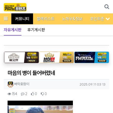
메뉴
이벤트
커뮤니티
블랙리스트
노하우&정보
포인트존
서
자유게시판
후기게시판
마음의 병이 들어버렸네
작성자 정보
작성
작성일
벼락호랑이
2025.09.11 03:13
컨텐츠 정보
조회
댓글
추천
비추천
154
2
0
0
본문