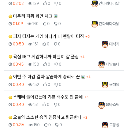
등록일
조회
추천
비추천
등록자
02:02
129
0
0
간다와다다닭
마무리 피쥐 화면 체크
등록일
조회
추천
비추천
등록자
01:09
140
0
0
간다와다다닭
댓글
피자 터지는 게임 하다가 내 멘탈이 터짐
5
등록일
조회
추천
비추천
등록자
00:50
151
0
0
대식가
댓글
욕심 빼고 게임하니까 확실히 잘 풀림
4
등록일
조회
추천
비추천
등록자
00:45
150
0
0
티발로마
댓글
이번 주 마감 결과 깔끔하게 승리로 끝
4
등록일
조회
추천
비추천
등록자
00:40
152
0
0
욕해왕
댓글
스캐터 들어갔는데 기본 배수도 안 붙네
3
등록일
조회
추천
비추천
등록자
00:40
151
0
0
붐바스틱
댓글
오늘의 소소한 승리 인증하고 퇴근한다
2
등록일
조회
추천
비추천
등록자
00:36
150
0
0
트황상