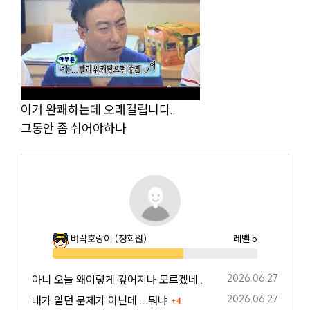
이거 완쾌하는데 오래걸립니다..
그동안 좀 쉬어야하나
벼락호랑이
(정회원)
레벨 5
64%
등록일
2026.06.27
아니 오늘 왜이렇게 깊어지나 모르겠네..
댓글
등록일
2026.06.27
내가 알던 문제가 아닌데 ...뭐냐
4