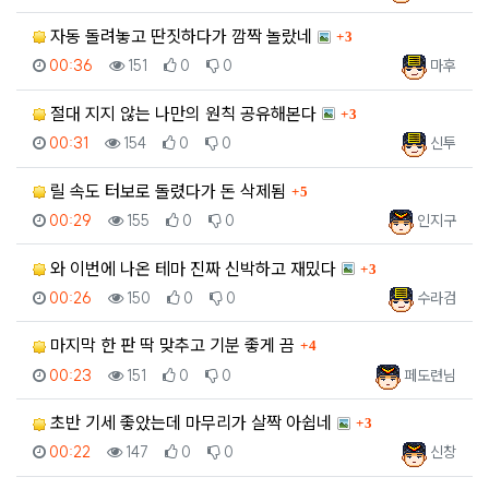
댓글
자동 돌려놓고 딴짓하다가 깜짝 놀랐네
3
등록일
조회
추천
비추천
등록자
00:36
151
0
0
마후
댓글
절대 지지 않는 나만의 원칙 공유해본다
3
등록일
조회
추천
비추천
등록자
00:31
154
0
0
신투
댓글
릴 속도 터보로 돌렸다가 돈 삭제됨
5
등록일
조회
추천
비추천
등록자
00:29
155
0
0
인지구
댓글
와 이번에 나온 테마 진짜 신박하고 재밌다
3
등록일
조회
추천
비추천
등록자
00:26
150
0
0
수라검
댓글
마지막 한 판 딱 맞추고 기분 좋게 끔
4
등록일
조회
추천
비추천
등록자
00:23
151
0
0
페도련님
댓글
초반 기세 좋았는데 마무리가 살짝 아쉽네
3
등록일
조회
추천
비추천
등록자
00:22
147
0
0
신창