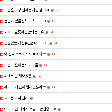
댓글
오늘은 그냥 안하는게 답임 ㅇㅇ
2
댓글
돈벌기 힘들긴하다..하아 ㅋㅋ
2
댓글
뇌빼고 슬롯하면안되는이유
4
댓글
근본없는 개잡슈긴합니다 ㄹㅇ
4
댓글
아 진짜 스트레스 이빠이다 ㅠ
4
댓글
오늘도 잘해봅시다 다들
4
댓글
제대로 함 해보겠음
4
댓글
하아 이게 진짜 일리없잖아 ㅠ
4
ㅈ되는데 이 딜러
이거 화면 여러개 켜놓고 관찰중 오호