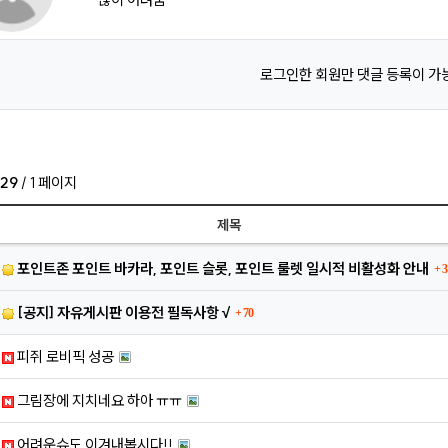
로그인한 회원만 댓글 등록이 가
329
/ 1 페이지
제목
댓
지사항
포인트존 포인트 바카라, 포인트 슬롯, 포인트 룰렛 일시적 비활성화 안내
3
댓글
지사항
[공지] 자유게시판 이용전 필독사항 √
70
피쥐 로비픽 성공
그림장에 지치네요 하아 ㅠㅠ
어려운슈도 이겨내봅시다!!