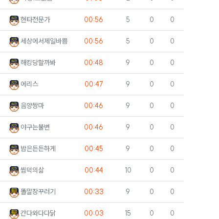
등록자
등록일
조회
추천
비추천
현타전문가
00:56
5
0
0
등록자
등록일
조회
추천
비추천
세상에서제일바쁨
00:56
5
0
0
등록자
등록일
조회
추천
비추천
해킹당할까봐
00:48
9
0
0
등록자
등록일
조회
추천
비추천
에리스
00:47
9
0
0
등록자
등록일
조회
추천
비추천
음양쌍마
00:46
9
0
0
등록자
등록일
조회
추천
비추천
야구는불변
00:46
9
0
0
등록자
등록일
조회
추천
비추천
밥은든든하게
00:45
9
0
0
등록자
등록일
조회
추천
비추천
씹덕의삶
00:44
10
0
0
등록자
등록일
조회
추천
비추천
똘말장꾸러기
00:33
9
0
0
등록자
등록일
조회
추천
비추천
간다와다다닭
00:03
15
0
0