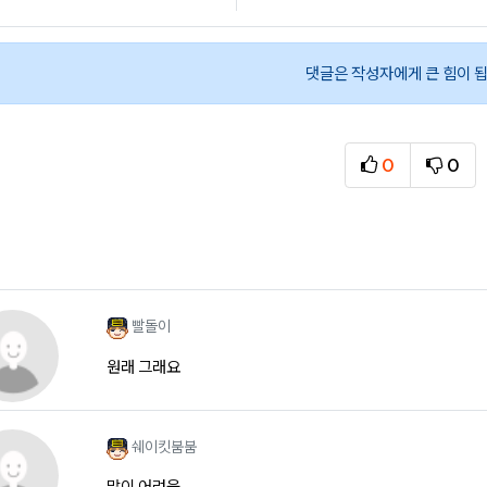
댓글은 작성자에게 큰 힘이 
0
0
추천
비추
료
빨돌이님의 댓글
빨돌이
원래 그래요
쉐이킷붐붐님의 댓글
쉐이킷붐붐
많이 어려움