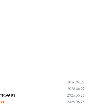
 으로 통합 운영됩니다
[공지] 텔레그램 채널 운영 중지 안내
[안
댓글
등록일
2026.06.27
4
댓글
등록일
2026.06.27
3
등록일
미치겠습니다
2026.06.26
댓글
등록일
2026.06.26
4