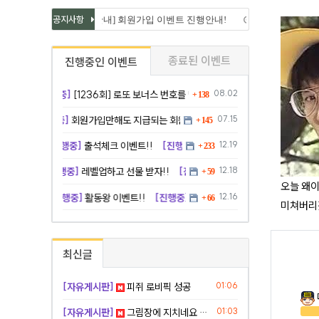
공지사항
[안내] 회원가입 이벤트 진행안내!
[안내] 아리아카
본문
종료된 이벤트
진행중인 이벤트
댓글
등록일
08.02
!!
[진행중]
[1236회] 로또 보너스 번호를 맞춰라!!
[진행중]
[1236회] 로또 보
138
댓글
등록일
07.15
!
[진행중]
회원가입만해도 지급되는 회원가입이벤트!
[진행중]
회원가입만해도 
145
댓글
등록일
12.19
벤트!!
[진행중]
출석체크 이벤트!!
[진행중]
출석체크 이벤트!!
[진행중]
출석
233
댓글
등록일
12.18
받자!!
[진행중]
레벨업하고 선물 받자!!
[진행중]
레벨업하고 선물 받자!!
[진행
59
오늘 왜
댓글
등록일
12.16
이벤트!!
[진행중]
활동왕 이벤트!!
[진행중]
활동왕 이벤트!!
[진행중]
활동왕 이
66
미쳐버리
최신글
등록일
01:06
[자유게시판]
피쥐 로비픽 성공
등록일
98%
01:03
[자유게시판]
그림장에 지치네요 하아 ㅠㅠ