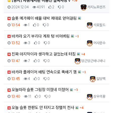
[공지] 자유게시판 이용전 필독사항 √
70
등록일
조회
추천
비추천
등록자
2024.12.04
4091
2
0
카지노프렌즈
슬롯 메가웨이 배율 대박 제대로 얻어걸림
등록일
조회
추천
비추천
등록자
13:54
1
0
0
석호필드
댓글
바카라 오기 부리다 계좌 텅 비어버림
1
등록일
조회
추천
비추천
등록자
13:52
3
0
0
어사문수
댓글
진짜 마지막이라 생각하고 걸었는데 터짐
4
등록일
조회
추천
비추천
등록자
13:47
7
0
0
당근당근바니바니
댓글
바카라 플레이어 배팅 연속으로 뚝배기 깸
1
등록일
조회
추천
비추천
등록자
13:45
4
0
0
일당백
댓글
오늘따라 슬롯 그림장 미쳤네 미쳤어
5
등록일
조회
추천
비추천
등록자
13:40
11
0
0
상우의꿈
댓글
오늘 슬롯 한판도 안 터지고 장렬히 전사
4