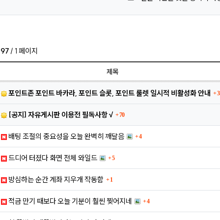
297
/ 1 페이지
제목
댓
지사항
포인트존 포인트 바카라, 포인트 슬롯, 포인트 룰렛 일시적 비활성화 안내
3
댓글
지사항
[공지] 자유게시판 이용전 필독사항 √
70
댓글
배팅 조절의 중요성을 오늘 완벽히 깨달음
4
댓글
드디어 터졌다 화면 전체 와일드
5
댓글
방심하는 순간 계좌 지우개 작동함
1
댓글
적금 만기 때보다 오늘 기분이 훨씬 찢어지네
4