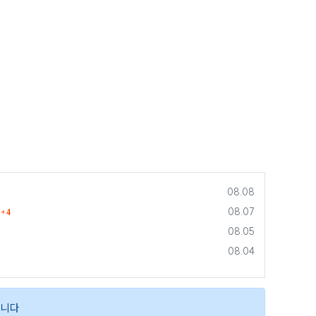
 으로 통합 운영됩니다
[공지] 텔레그램 채널 운영 중지 안내
[안
등록일
08.08
댓글
등록일
08.07
4
등록일
08.05
등록일
08.04
됩니다