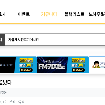
소개
이벤트
커뮤니티
블랙리스트
노하우&
티
자유게시판
후기게시판
끝났다
 정보
작성
레겟돈
 정보
회
댓글
추천
비추천
2
0
0