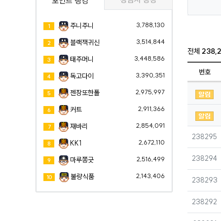
포인트 랭킹
주니주니
3,788,130
1
블랙잭귀신
3,514,844
2
전체
238,
태주머니
3,448,586
3
번호
독고다이
3,390,351
4
젠장또한폴
2,975,997
공
5
커트
2,911,366
6
공
재바리
2,854,091
7
번호
238295
KK1
2,672,110
8
번호
238294
마루쫑긋
2,516,499
9
불량식품
2,143,406
10
번호
238293
번호
238292