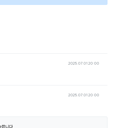
천
작성일
2025.07.01 20:00
작성일
2025.07.01 20:00
능합니다.