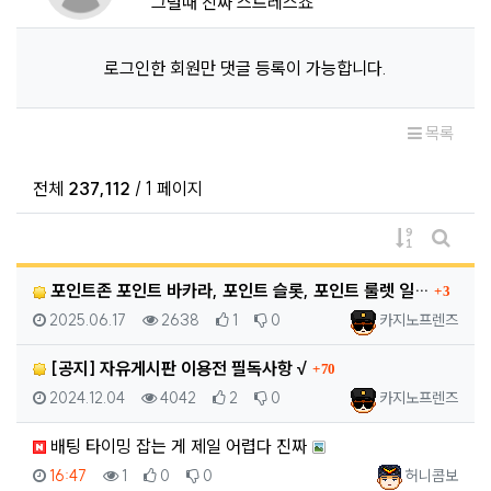
그럴때 진짜 스트레스죠
로그인한 회원만 댓글 등록이 가능합니다.
목록
전체
237,112
/ 1 페이지
게시물 정렬
게시판 
댓글
포인트존 포인트 바카라, 포인트 슬롯, 포인트 룰렛 일…
3
등록일
조회
추천
비추천
등록자
2025.06.17
2638
1
0
카지노프렌즈
댓글
[공지] 자유게시판 이용전 필독사항 √
70
등록일
조회
추천
비추천
등록자
2024.12.04
4042
2
0
카지노프렌즈
배팅 타이밍 잡는 게 제일 어렵다 진짜
등록일
조회
추천
비추천
등록자
16:47
1
0
0
허니콤보