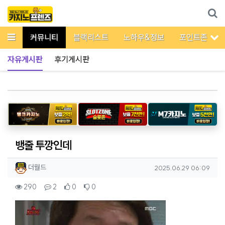
메뉴
이벤트
커뮤니티
블랙리스트
노하우&정보
포인트존
서
자유게시판
후기게시판
뱅줄 투깡인데
작성자 정보
작성
작성일
더월드
2025.06.29 06:09
컨텐츠 정보
조회
댓글
추천
비추천
290
2
0
0
본문