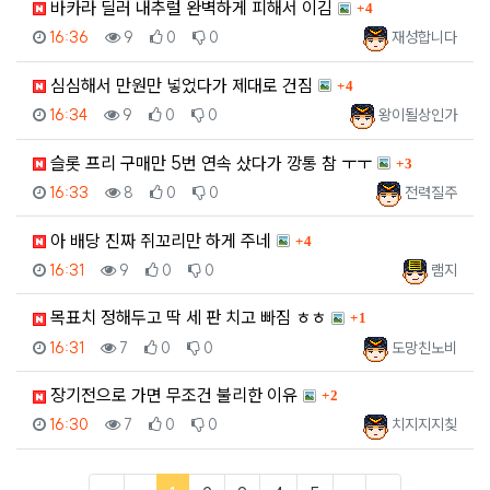
댓글
바카라 딜러 내추럴 완벽하게 피해서 이김
4
등록일
조회
추천
비추천
등록자
16:36
9
0
0
재성합니다
댓글
심심해서 만원만 넣었다가 제대로 건짐
4
등록일
조회
추천
비추천
등록자
16:34
9
0
0
왕이될상인가
댓글
슬롯 프리 구매만 5번 연속 샀다가 깡통 참 ㅜㅜ
3
등록일
조회
추천
비추천
등록자
16:33
8
0
0
전력질주
댓글
아 배당 진짜 쥐꼬리만 하게 주네
4
등록일
조회
추천
비추천
등록자
16:31
9
0
0
램지
댓글
목표치 정해두고 딱 세 판 치고 빠짐 ㅎㅎ
1
등록일
조회
추천
비추천
등록자
16:31
7
0
0
도망친노비
댓글
장기전으로 가면 무조건 불리한 이유
2
등록일
조회
추천
비추천
등록자
16:30
7
0
0
치지지지칮