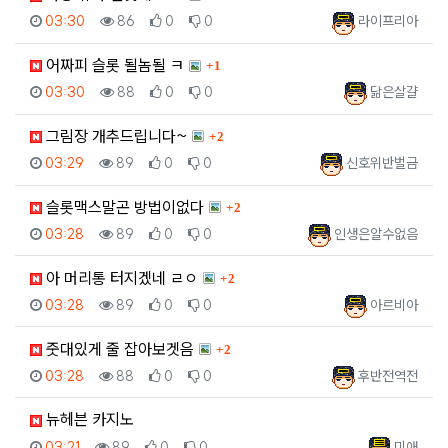
등록일
조회
추천
비추천
등록자
03:30
86
0
0
라이프리아
댓글
어짜피 슬롯 될놈될 ㅋ
1
등록일
조회
추천
비추천
등록자
03:30
88
0
0
닮은살걀
댓글
그림장 개추드립니다~
2
등록일
조회
추천
비추천
등록자
03:29
89
0
0
신호위반벌금
댓글
슬롯맥스말곤 방법이없다
2
등록일
조회
추천
비추천
등록자
03:28
89
0
0
인생은알수없음
댓글
아 머리통 터지겠네 ㄹㅇ
2
등록일
조회
추천
비추천
등록자
03:28
89
0
0
아르비아
댓글
줏대있게 줄 잡아보겟음
2
등록일
조회
추천
비추천
등록자
03:28
88
0
0
후반전역전
뉴헤븐 카지노
등록일
조회
추천
비추천
등록자
03:21
89
0
0
미애