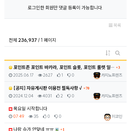
로그인한 회원만 댓글 등록이 가능합니다.
목록
전체
236,937
/ 1 페이지
게시물 정렬
게시판 
댓글
포인트존 포인트 바카라, 포인트 슬롯, 포인트 룰렛 일…
3
등록일
조회
추천
비추천
등록자
2025.06.17
2627
1
0
카지노프렌즈
댓글
[공지] 자유게시판 이용전 필독사항 √
70
등록일
조회
추천
비추천
등록자
2024.12.04
4031
2
0
카지노프렌즈
목요일 시작합니다
등록일
조회
추천
비추천
등록자
07:49
35
0
0
이코인
댓글
나랑 슈가 안맞네 ㅠㅠ
1