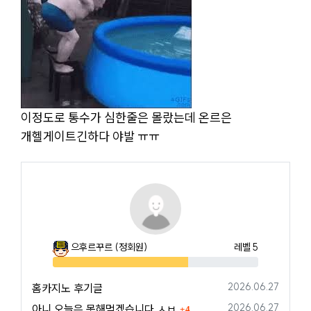
이정도로 통수가 심한줄은 몰랐는데 온르은
개헬게이트긴하다 야발 ㅠㅠ
으후르꾸르
(정회원)
레벨 5
66%
등록일
2026.06.27
홈카지노 후기글
댓글
등록일
2026.06.27
아니 오늘은 못해먹겠습니다 ㅅㅂ
4