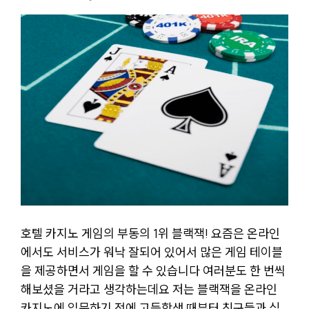
본문
호텔 카지노 게임의 부동의 1위 블랙잭! 요즘은 온라인
에서도 서비스가 워낙 잘되어 있어서 많은 게임 테이블
을 제공하면서 게임을 할 수 있습니다 여러분도 한 번씩
해보셨을 거라고 생각하는데요 저는 블랙잭을 온라인
카지노에 입문하기 전에 고등학생 때부터 친구들과 심