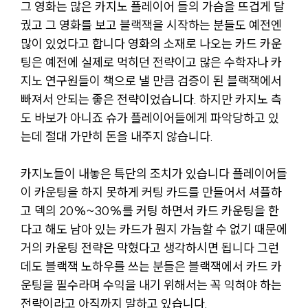
그 영화는 많은 카지노 플레이어 들의 가슴을 뜨겁게 달
궜고 그 영화를 보고 블랙잭을 시작하는 분들도 예전엔
많이 있었다고 합니다 영화의 소재로 나오는 카드 카운
팅은 예전에 실제로 먹히던 전략이고 많은 수학자나 카
지노 연구원들이 책으로 낼 만큼 검증이 된 블랙잭에서
빠져서 안되는 좋은 전략이었습니다. 하지만 카지노 측
도 바보가 아니죠 슈가 플레이어들에게 파악당하고 있
는데 절대 가만히 돈을 내주지 않습니다.
카지노들이 내놓은 특단의 조치가 있습니다 플레이어들
이 카운팅을 하지 못하게 커팅 카드를 만들어서 셔플하
고 덱의 20%~30%를 커팅 하면서 카드 카운팅을 한
다고 해도 남아 있는 카드가 뭔지 가늠할 수 없기 때문에
거의 카운팅 전략은 막혔다고 생각하시면 됩니다 그런
데도 블랙잭 노하우를 쓰는 분들은 블랙잭에서 카드 카
운팅을 필수라며 수익을 내기 위해서는 꼭 익혀야 하는
전략이라고 아직까지 말하고 있습니다.