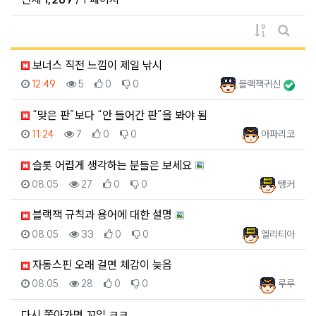
게시물 정렬
게시판 
보너스 직전 느낌이 제일 낚시
등록일
조회
추천
비추천
등록자
12:49
5
0
0
블랙잭귀신
“맞은 판”보다 “안 들어간 판”을 봐야 됨
등록일
조회
추천
비추천
등록자
11:24
7
0
0
아파리코
슬롯 어렵게 생각하는 분들은 보세요
등록일
조회
추천
비추천
등록자
08.05
27
0
0
탱커
블랙잭 규칙과 용어에 대한 설명
등록일
조회
추천
비추천
등록자
08.05
33
0
0
엘리티아
자동스핀 오래 걸면 체감이 늦음
등록일
조회
추천
비추천
등록자
08.05
28
0
0
루루
다시 쫓아가면 꼬임 ㅋㅋ