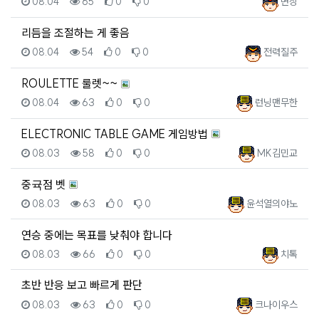
등록일
조회
추천
비추천
등록자
08.04
65
0
0
면상
리듬을 조절하는 게 좋음
등록일
조회
추천
비추천
등록자
08.04
54
0
0
전력질주
ROULETTE 룰렛~~
등록일
조회
추천
비추천
등록자
08.04
63
0
0
런닝맨무한
ELECTRONIC TABLE GAME 게임방법
등록일
조회
추천
비추천
등록자
08.03
58
0
0
MK김민교
중귝점 벳
등록일
조회
추천
비추천
등록자
08.03
63
0
0
윤석열의야노
연승 중에는 목표를 낮춰야 합니다
등록일
조회
추천
비추천
등록자
08.03
66
0
0
치톡
초반 반응 보고 빠르게 판단
등록일
조회
추천
비추천
등록자
08.03
63
0
0
크나이우스