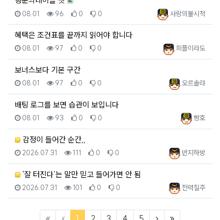
행운의테이블 벳
등록일
조회
추천
비추천
등록자
08.01
96
0
0
사랑의불시척
혜택은 조건표를 끝까지 읽어야 합니다
등록일
조회
추천
비추천
등록자
08.01
97
0
0
희플이라도
보너스보다 기본 구간
등록일
조회
추천
비추천
등록자
08.01
97
0
0
오르솔랴
배팅 로그를 보면 습관이 보입니다
등록일
조회
추천
비추천
등록자
08.01
93
0
0
빵호
감정이 들어간 순간,,
등록일
조회
추천
비추천
등록자
2026.07.31
111
0
0
반지하방
'잘 터진다’는 말만 믿고 들어가면 안 됨
등록일
조회
추천
비추천
등록자
2026.07.31
101
0
0
전력질주
(current)
(next)
(last)
1
2
3
4
5