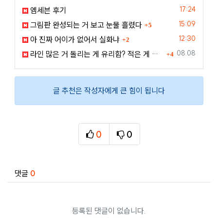
등록일
17:24
엠세븐 후기
댓글
등록일
15:09
그림판 완성되는 거 보고 눈물 흘렸다
5
댓글
등록일
12:30
아 진짜 어이가 없어서 실화냐
2
댓글
등록일
08.08
라인 많은 거 돌리는 게 유리함? 적은 게 유리함?
4
글 추천은 작성자에게 큰 힘이 됩니다
0
0
추천
비추천
관련자료
댓글
0
등록된 댓글이 없습니다.