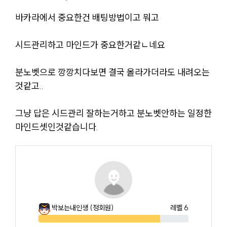
본문
바카라에서 중요한건 배팅방법이고 뭐고
시드관리하고 마인드가 중요한거같ㄴ네요
분노벳으로 깡깡치다보면 결국 올라가더라도 내려오는
것같고..
그냥 답은 시드관리 잘하는거하고 분노벳안하는 일정한
마인드셋인것같습니다.
박보는내인생
(정회원)
레벨 6
81%