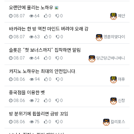
오랜만에 올리는 노하우
등록일
조회
추천
비추천
등록자
08.07
64
0
0
제안
바카라는 한 방 역전 마인드 버려야 오래 감
등록일
조회
추천
비추천
등록자
08.07
63
0
0
영훈의맞다이
슬롯은 “첫 보너스까지” 집착하면 말림
등록일
조회
추천
비추천
등록자
08.07
64
0
0
당근당근바니바니
카지노 노하우는 최대의 안전입니다.
등록일
조회
추천
비추천
등록자
08.06
94
0
0
마후
중국점을 이용한 벳
등록일
조회
추천
비추천
등록자
08.06
72
0
0
신창
방 분위기에 휩쓸리면 금방 꼬임
등록일
조회
추천
비추천
등록자
08.06
75
0
0
칼리포스