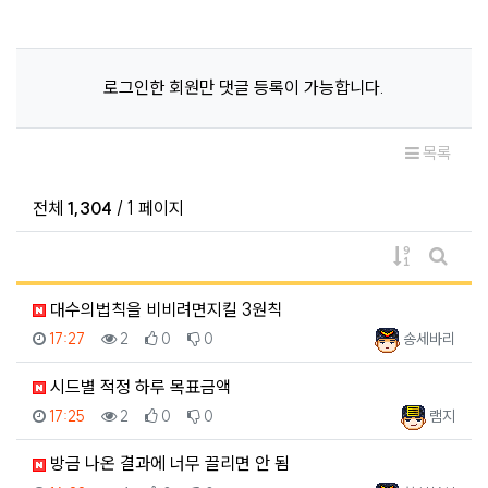
로그인한 회원만 댓글 등록이 가능합니다.
목록
전체
1,304
/ 1 페이지
게시물 정렬
게시판 
대수의법칙을 비비려면지킬 3원칙
등록일
조회
추천
비추천
등록자
17:27
2
0
0
송세바리
시드별 적정 하루 목표금액
등록일
조회
추천
비추천
등록자
17:25
2
0
0
램지
방금 나온 결과에 너무 끌리면 안 됨