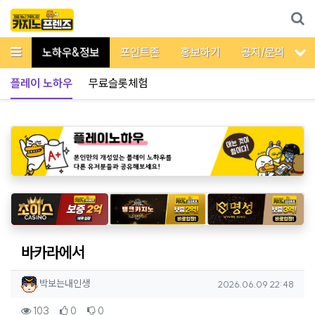
메뉴
리스트
노하우&정보
포인트존
홍보하기
공지/문의
서
플레이 노하우
무료슬롯체험
바카라에서
작성자 정보
작성
작성일
박보는내인생
2026.06.09 22:48
컨텐츠 정보
조회
추천
비추천
103
0
0