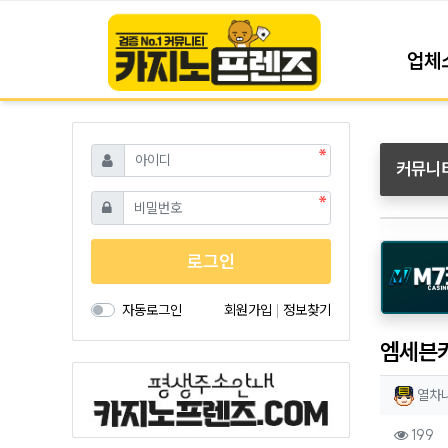
업체
메인 메뉴
필수
아이디
커뮤니
필수
비밀번호
로그인
자동로그인
회원가입
정보찾기
엠세븐
작성자
열차
컨텐츠
조
199