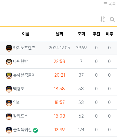
목록
게시물 정렬
게시판 검색
이름
날짜
조회
추천
비추
등록자
등록일
조회
추천
비추천
카지노프렌즈
2024.12.05
3969
0
0
등록자
등록일
조회
추천
비추천
마틴한방
22:53
7
0
0
등록자
등록일
조회
추천
비추천
뉴헤븐죽돌이
20:21
37
0
0
등록자
등록일
조회
추천
비추천
백룡도
18:58
53
0
0
등록자
등록일
조회
추천
비추천
염희
18:57
53
0
0
등록자
등록일
조회
추천
비추천
칼리포스
18:03
62
0
0
등록자
등록일
조회
추천
비추천
블랙잭귀신
12:49
124
0
0