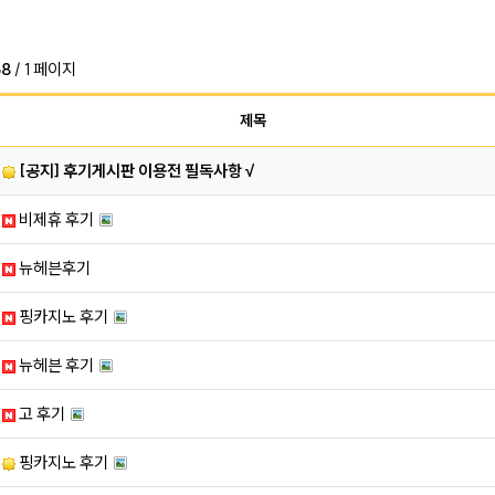
68
/ 1 페이지
제목
지사항
[공지] 후기게시판 이용전 필독사항 √
비제휴 후기
뉴헤븐후기
핑카지노 후기
뉴헤븐 후기
고 후기
핑카지노 후기