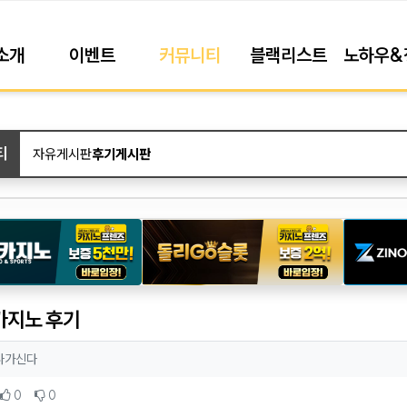
소개
이벤트
커뮤니티
블랙리스트
노하우&
티
자유게시판
후기게시판
카지노 후기
 정보
작성
나가신다
 정보
회
추천
비추천
0
0