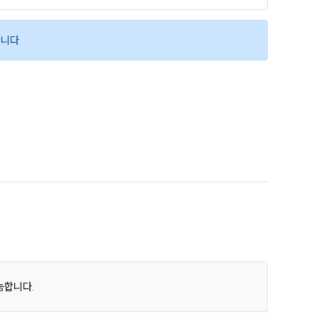
됩니다
천
능합니다.