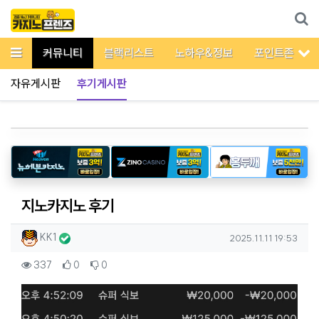
메뉴
이벤트
커뮤니티
블랙리스트
노하우&정보
포인트존
서
자유게시판
후기게시판
지노카지노 후기
작성자 정보
작성
작성일
KK1
2025.11.11 19:53
컨텐츠 정보
조회
추천
비추천
337
0
0
본문