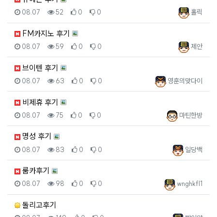
등록일
조회
추천
비추천
등록자
08.07
52
0
0
홀릭
FM카지노 후기
등록일
조회
추천
비추천
등록자
08.07
59
0
0
제안
브이텐 후기
등록일
조회
추천
비추천
등록자
08.07
63
0
0
영훈의맞다이
비제휴 후기
등록일
조회
추천
비추천
등록자
08.07
75
0
0
마틴한방
명성 후기
등록일
조회
추천
비추천
등록자
08.07
83
0
0
일당백
룸카후기
등록일
조회
추천
비추천
등록자
08.07
98
0
0
wnghkfl1
돌리고후기