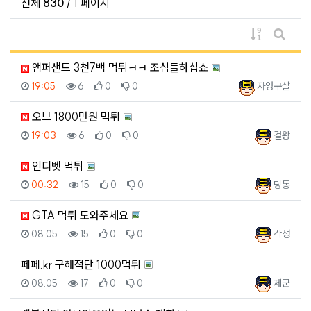
전체
830
/ 1 페이지
게시물 정렬
게시판 
앰퍼샌드 3천7백 먹튀ㅋㅋ 조심들하십쇼
등록일
조회
추천
비추천
등록자
19:05
6
0
0
자영구살
오브 1800만원 먹튀
등록일
조회
추천
비추천
등록자
19:03
6
0
0
걸왕
인디벳 먹튀
등록일
조회
추천
비추천
등록자
00:32
15
0
0
딩동
GTA 먹튀 도와주세요
등록일
조회
추천
비추천
등록자
08.05
15
0
0
각성
페페.kr 구해적단 1000먹튀
등록일
조회
추천
비추천
등록자
08.05
17
0
0
제군