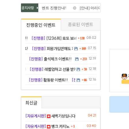
공지사항
[안내] 회원가입 이벤트 진행안내!
[안내] 아리아카지노 > 명성카
종료된 이벤트
진행중인 이벤트
댓글
등록일
08.02
번호를 맞춰라!!
[진행중]
[1236회] 로또 보너스 번호를 맞춰라!!
[진행중]
[123
138
댓글
등록일
07.15
원가입이벤트!
[진행중]
회원가입만해도 지급되는 회원가입이벤트!
[진행중]
회원
169
댓글
등록일
12.19
체크 이벤트!!
[진행중]
출석체크 이벤트!!
[진행중]
출석체크 이벤트!!
[진행
233
댓글
등록일
12.18
 선물 받자!!
[진행중]
레벨업하고 선물 받자!!
[진행중]
레벨업하고 선물 받자!
59
댓글
등록일
12.16
동왕 이벤트!!
[진행중]
활동왕 이벤트!!
[진행중]
활동왕 이벤트!!
[진행중]
활
66
98%
최신글
등록일
04:21
[자유게시판]
새벽기상입니다
댓글
등록일
03:40
[자유게시판]
뱅크 카지노
1