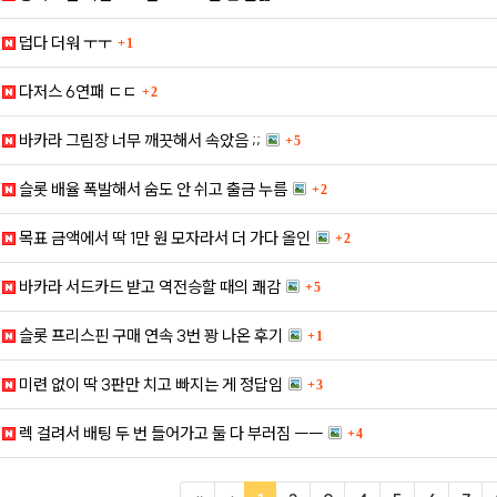
댓글
덥다 더워 ㅜㅜ
1
댓글
다저스 6연패 ㄷㄷ
2
댓글
바카라 그림장 너무 깨끗해서 속았음 ;;
5
댓글
슬롯 배율 폭발해서 숨도 안 쉬고 출금 누름
2
댓글
목표 금액에서 딱 1만 원 모자라서 더 가다 올인
2
댓글
바카라 서드카드 받고 역전승할 때의 쾌감
5
댓글
슬롯 프리스핀 구매 연속 3번 꽝 나온 후기
1
댓글
미련 없이 딱 3판만 치고 빠지는 게 정답임
3
댓글
렉 걸려서 배팅 두 번 들어가고 둘 다 부러짐 ㅡㅡ
4