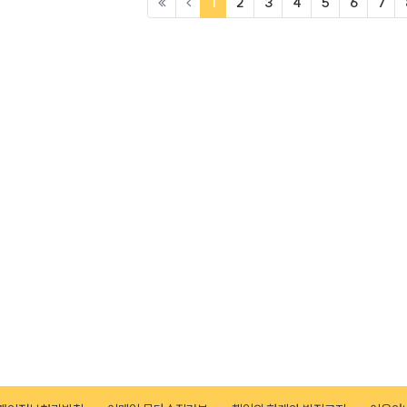
(current)
1
2
3
4
5
6
7