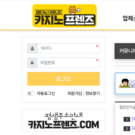
업체
메인 메뉴
필수
아이디
커뮤니
필수
비밀번호
로그인
자동로그인
회원가입
정보찾기
일간인기
[
1
[
3