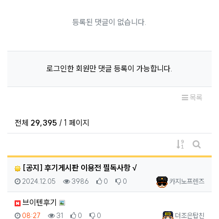
등록된 댓글이 없습니다.
로그인한 회원만 댓글 등록이 가능합니다.
목록
전체
29,395
/ 1 페이지
게시물 정렬
게시판 
[공지] 후기게시판 이용전 필독사항 √
등록일
조회
추천
비추천
등록자
2024.12.05
3986
0
0
카지노프렌즈
브이텐후기
등록일
조회
추천
비추천
등록자
08:27
31
0
0
더조은탑친