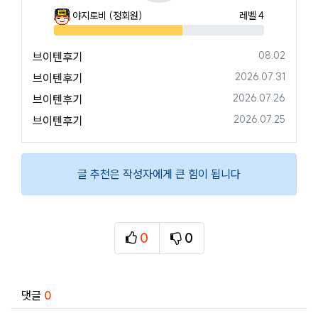
야지로비
(정회원)
레벨 4
61%
등록일
08.02
브이텐후기
등록일
2026.07.31
브이텐후기
등록일
2026.07.26
브이텐후기
등록일
2026.07.25
브이텐후기
글 추천은 작성자에게 큰 힘이 됩니다
0
0
추천
비추천
관련자료
댓글
0