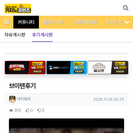
메뉴
이벤트
커뮤니티
블랙리스트
노하우&정보
포인트존
서
자유게시판
후기게시판
브이텐후기
작성자 정보
작성
작성일
야지로비
2025.11.05 20:29
컨텐츠 정보
조회
추천
비추천
355
0
0
본문