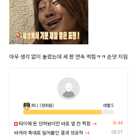
아무 생각 없이 눌렀는데 세 판 연속 먹힘ㅋㅋ 손맛 지림
퍼니
(정회원)
레벨 5
86%
댓글
등록일
16:44
타이에 돈 던져놨더만 바로 옆 칸 찍힘
4
댓글
등록일
08.07
바카라 촉대로 밀어붙인 결과 성공적
4