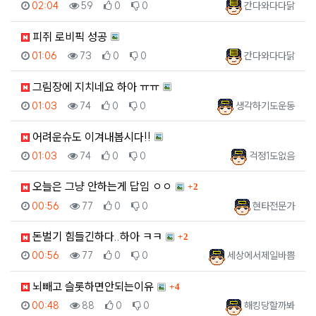
등록일
조회
추천
비추천
등록자
02:04
59
0
0
간다와다다닭
피쥐 로비픽 성공
등록일
조회
추천
비추천
등록자
01:06
73
0
0
간다와다다닭
그림장에 지치네요 하아 ㅠㅠ
등록일
조회
추천
비추천
등록자
01:03
74
0
0
생각하기도운동
어려운슈도 이겨내봅시다!!
등록일
조회
추천
비추천
등록자
01:03
74
0
0
걱정1도없음
댓글
오늘은 그냥 안하는게 답임 ㅇㅇ
2
등록일
조회
추천
비추천
등록자
00:56
77
0
0
현타전문가
댓글
돈벌기 힘들긴하다..하아 ㅋㅋ
2
등록일
조회
추천
비추천
등록자
00:56
77
0
0
세상에서제일바쁨
댓글
뇌빼고 슬롯하면안되는이유
4
등록일
조회
추천
비추천
등록자
00:48
88
0
0
해킹당할까봐