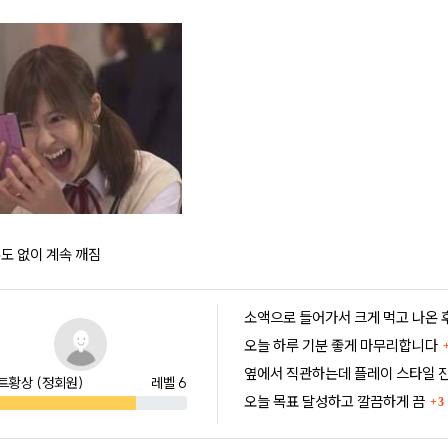
지노 > 명성카지노 로 리뉴얼 됩니다.
[안내] 게임방카지노 → 에디션 벳
보너스 번호를 맞춰라!!
[진행중]
[1236회] 로또 보너스 번호를 맞춰라!!
 지급되는 회원가입이벤트!
[진행중]
회원가입만해도 지급되는 회원가입이벤트!
체크 이벤트!!
행중]
레벨업하고 선물 받자!!
도 없이 계속 깨짐
이벤트!!
소액으로 들어가서 크게 먹고 나온 
오늘 하루 기분 좋게 마무리합니다
옆에서 직관하는데 플레이 스타일 
트황상
(정회원)
레벨 6
댓
오늘 목표 달성하고 깔끔하게 끔
3