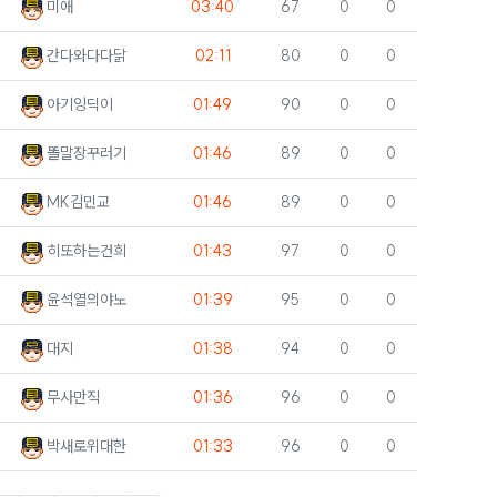
등록자
등록일
조회
추천
비추천
미애
03:40
67
0
0
등록자
등록일
조회
추천
비추천
간다와다다닭
02:11
80
0
0
등록자
등록일
조회
추천
비추천
아기잉딕이
01:49
90
0
0
등록자
등록일
조회
추천
비추천
똘말장꾸러기
01:46
89
0
0
등록자
등록일
조회
추천
비추천
MK김민교
01:46
89
0
0
등록자
등록일
조회
추천
비추천
히또하는건희
01:43
97
0
0
등록자
등록일
조회
추천
비추천
윤석열의야노
01:39
95
0
0
등록자
등록일
조회
추천
비추천
대지
01:38
94
0
0
등록자
등록일
조회
추천
비추천
무사만직
01:36
96
0
0
등록자
등록일
조회
추천
비추천
박새로위대한
01:33
96
0
0