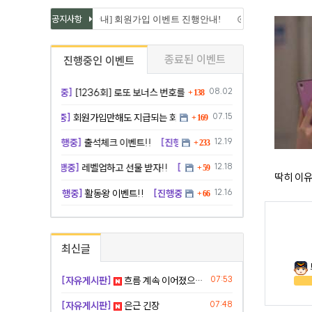
공지사항
[안내] 회원가입 이벤트 진행안내!
[안내] 아리아카
본문
종료된 이벤트
진행중인 이벤트
댓글
등록일
08.02
!!
[진행중]
[1236회] 로또 보너스 번호를 맞춰라!!
[진행중]
[1236회] 로또 
138
댓글
등록일
07.15
!
[진행중]
회원가입만해도 지급되는 회원가입이벤트!
[진행중]
회원가입만해도
169
댓글
등록일
12.19
벤트!!
[진행중]
출석체크 이벤트!!
[진행중]
출석체크 이벤트!!
[진행중]
출석
233
댓글
등록일
12.18
받자!!
[진행중]
레벨업하고 선물 받자!!
[진행중]
레벨업하고 선물 받자!!
[진
59
딱히 이유
댓글
등록일
12.16
이벤트!!
[진행중]
활동왕 이벤트!!
[진행중]
활동왕 이벤트!!
[진행중]
활동왕 
66
최신글
등록일
07:53
[자유게시판]
흐름 계속 이어졌으면 좋겠습니다 ㅎㅎ
76%
등록일
07:48
[자유게시판]
은근 긴장