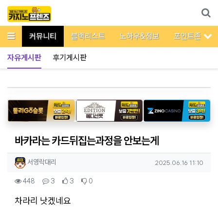
메뉴
이벤트
커뮤니티
블랙리스트
노하우&정보
포인트존
서
자유게시판
후기게시판
바카라는 카드뒤집는과정을 안보는게
작성자 정보
작성
작성일
서영락대리
2025.06.16 11:10
컨텐츠 정보
조회
댓글
추천
비추천
448
3
3
0
본문
차라리 낫겠네요