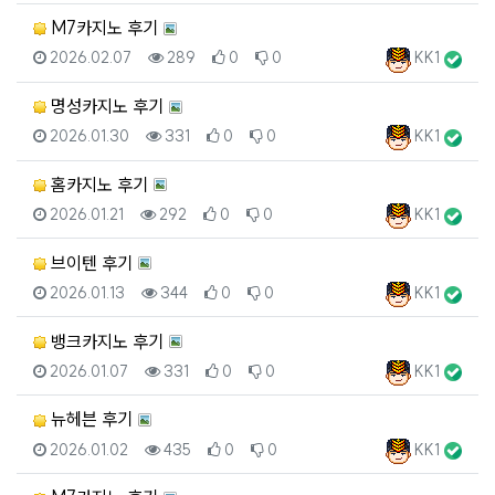
M7카지노 후기
등록일
조회
추천
비추천
등록자
2026.02.07
289
0
0
KK1
명성카지노 후기
등록일
조회
추천
비추천
등록자
2026.01.30
331
0
0
KK1
홈카지노 후기
등록일
조회
추천
비추천
등록자
2026.01.21
292
0
0
KK1
브이텐 후기
등록일
조회
추천
비추천
등록자
2026.01.13
344
0
0
KK1
뱅크카지노 후기
등록일
조회
추천
비추천
등록자
2026.01.07
331
0
0
KK1
뉴헤븐 후기
등록일
조회
추천
비추천
등록자
2026.01.02
435
0
0
KK1