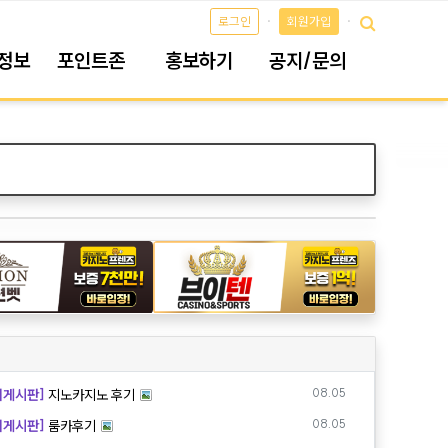
로그인
회원가입
정보
포인트존
홍보하기
공지/문의
등록일
08.05
기게시판]
지노카지노 후기
등록일
08.05
기게시판]
룸카후기