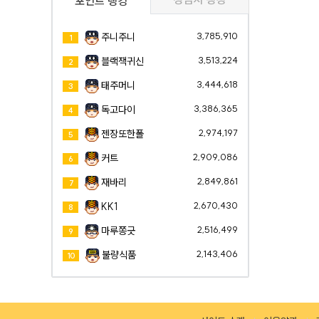
포인트 랭킹
주니주니
3,785,910
1
블랙잭귀신
3,513,224
2
태주머니
3,444,618
3
독고다이
3,386,365
4
젠장또한폴
2,974,197
5
커트
2,909,086
6
재바리
2,849,861
7
KK1
2,670,430
8
마루쫑긋
2,516,499
9
불량식품
2,143,406
10