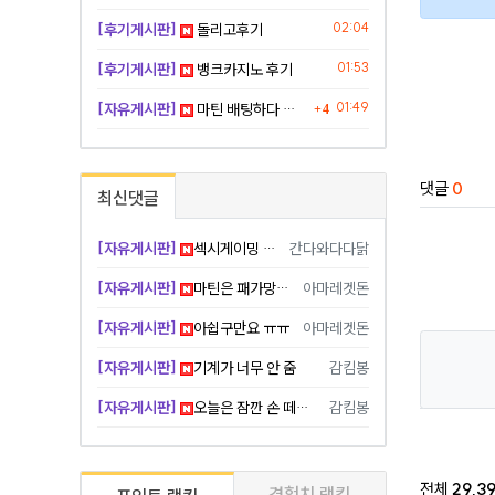
등록일
02:04
[후기게시판]
돌리고후기
등록일
01:53
[후기게시판]
뱅크카지노 후기
댓글
등록일
01:49
[자유게시판]
마틴 배팅하다 나락 감
4
관련자
댓글
0
최신댓글
등록자
[자유게시판]
섹시게이밍 딜러는 인지용~
간다와다다닭
등록자
[자유게시판]
마틴은 패가망신임
아마레겟돈
등록자
[자유게시판]
아쉽구만요 ㅠㅠ
아마레겟돈
등록자
[자유게시판]
기계가 너무 안 줌
감킴봉
등록자
[자유게시판]
오늘은 잠깐 손 떼는 게 좋겠습니다
감킴봉
전체
29,3
경험치 랭킹