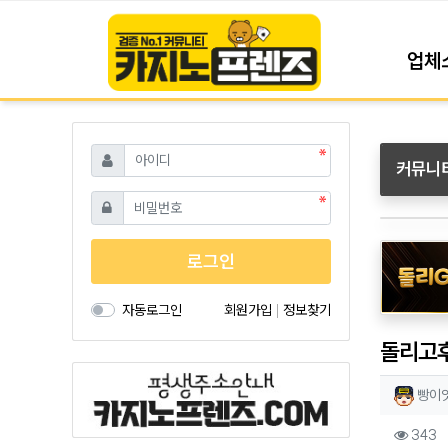
업체
메인 메뉴
필수
아이디
커뮤니
필수
비밀번호
로그인
자동로그인
회원가입
정보찾기
돌리고
작성자
빵이
컨텐츠
조
343