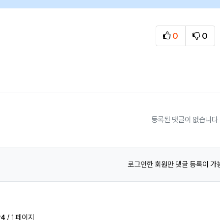
0
0
추천
비추
료
등록된 댓글이 없습니다.
로그인한 회원만 댓글 등록이 가
94
/ 1 페이지