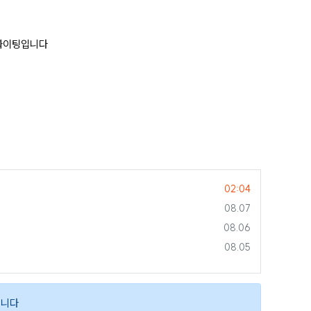
벳 으로 통합 운영됩니다
[공지] 텔레그램 채널 운영 중지 안내
[안
 화이팅입니다
등록일
02:04
등록일
08.07
등록일
08.06
등록일
08.05
됩니다