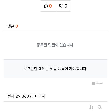
0
0
추천
비추천
관련자료
댓글
0
등록된 댓글이 없습니다.
로그인한 회원만 댓글 등록이 가능합니다.
목록
전체
29,363
/ 1 페이지
게시물 정렬