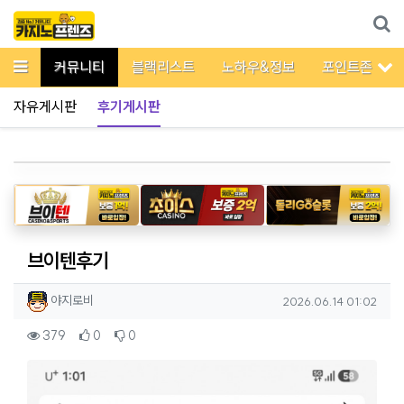
메뉴
이벤트
커뮤니티
블랙리스트
노하우&정보
포인트존
서
자유게시판
후기게시판
브이텐후기
작성자 정보
작성
작성일
야지로비
2026.06.14 01:02
컨텐츠 정보
조회
추천
비추천
379
0
0
본문