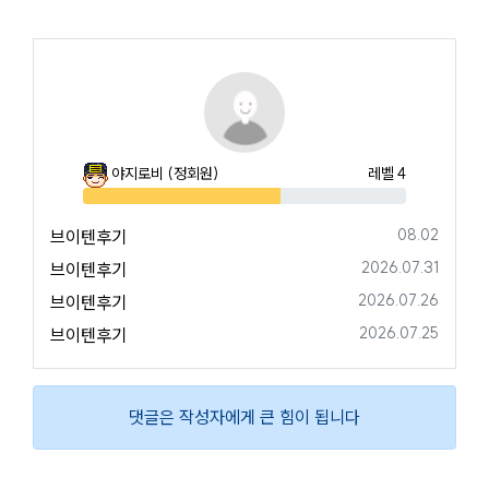
야지로비
(정회원)
레벨 4
61%
등록일
08.02
브이텐후기
등록일
2026.07.31
브이텐후기
등록일
2026.07.26
브이텐후기
등록일
2026.07.25
브이텐후기
댓글은 작성자에게 큰 힘이 됩니다