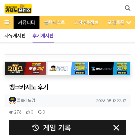
메뉴
이벤트
커뮤니티
블랙리스트
노하우&정보
포인트존
서
자유게시판
후기게시판
뱅크카지노 후기
작성자 정보
작성
작성일
콜로라도검
2026.05.12 22:17
컨텐츠 정보
조회
추천
비추천
276
0
0
본문