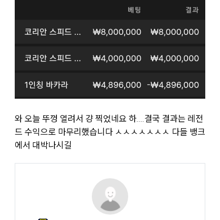
와 오늘 뚜껑 열려서 걍 찍었네요 하....결국 결과는 레전
드 수익으로 마무리했습니다 ㅅㅅㅅㅅㅅㅅㅅ 다들 뱅크
에서 대박나시길