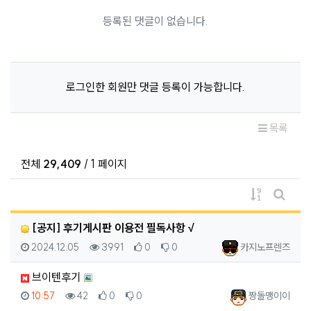
등록된 댓글이 없습니다.
로그인한 회원만 댓글 등록이 가능합니다.
목록
전체
29,409
/ 1 페이지
게시물 정렬
게시판 
[공지] 후기게시판 이용전 필독사항 √
등록일
조회
추천
비추천
등록자
2024.12.05
3991
0
0
카지노프렌즈
브이텐후기
등록일
조회
추천
비추천
등록자
10:57
42
0
0
짱돌맹이이