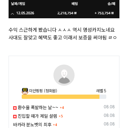
수익 스근하게 봤습니다 ㅅㅅㅅ 역시 명성카지노네요
사대도 잘맞고 혜택도 좋고 이래서 보증을 써야됨 ㄹㅇ
미안핑핑
(정회원)
레벨 5
92%
댓글
등록일
08.08
환수율 폭발하는 날~~
4
댓글
등록일
08.08
진입할 때가 제일 설렘
5
댓글
등록일
08.08
바카라 분노벳의 최후
4