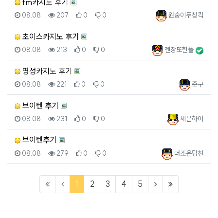
fm카지노 후기
등록일
조회
추천
비추천
등록자
08.08
207
0
0
원숭이두창킥
초이스카지노 후기
등록일
조회
추천
비추천
등록자
08.08
213
0
0
젠장또한폴
명성카지노 후기
등록일
조회
추천
비추천
등록자
08.08
221
0
0
준구
브이텐 후기
등록일
조회
추천
비추천
등록자
08.08
231
0
0
세븐하이
브이텐후기
등록일
조회
추천
비추천
등록자
08.08
279
0
0
더조은탑친
(current)
(next)
(last)
1
2
3
4
5