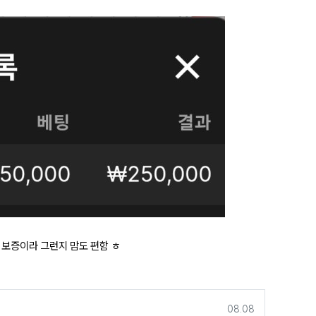
 으로 통합 운영됩니다
[공지] 텔레그램 채널 운영 중지 안내
[안
 보증이라 그런지 맘도 편함 ㅎ
등록일
08.08