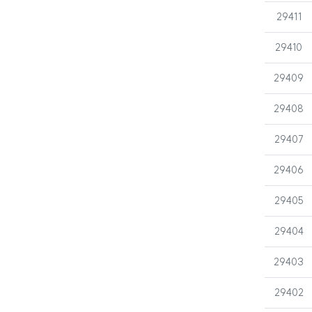
번호
29411
번호
29410
번호
29409
번호
29408
번호
29407
번호
29406
번호
29405
번호
29404
번호
29403
번호
29402