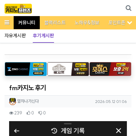
메뉴
이벤트
커뮤니티
블랙리스트
노하우&정보
포인트존
서
자유게시판
후기게시판
fm카지노 후기
작성자 정보
작성
작성일
열차나가신다
2026.05.12 01:06
컨텐츠 정보
조회
추천
비추천
239
0
0
본문