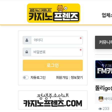
업체
메인 메뉴
필수
아이디
커뮤니
필수
비밀번호
로그인
자동로그인
회원가입
정보찾기
돌리go
작성자
바이
컨텐츠
조
233