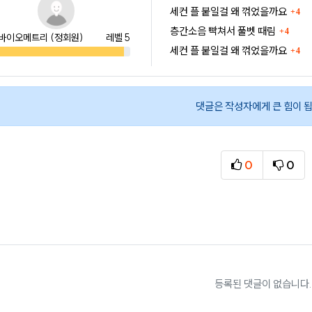
댓글
세컨 플 붙일걸 왜 꺾었을까요
4
댓글
층간소음 빡쳐서 풀벳 때림
4
바이오메트리
(정회원)
레벨 5
댓글
세컨 플 붙일걸 왜 꺾었을까요
4
댓글은 작성자에게 큰 힘이 
0
0
추천
비추
료
등록된 댓글이 없습니다.