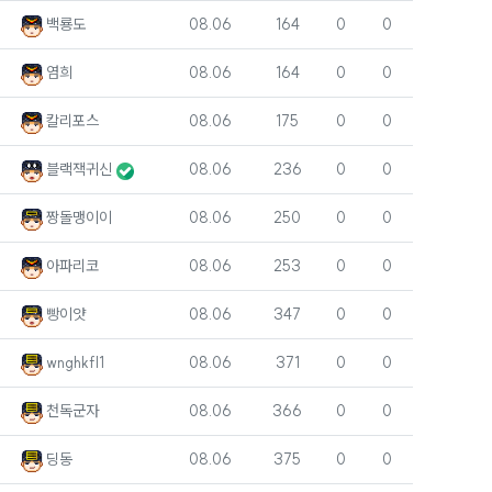
등록자
등록일
조회
추천
비추천
백룡도
08.06
164
0
0
등록자
등록일
조회
추천
비추천
염희
08.06
164
0
0
등록자
등록일
조회
추천
비추천
칼리포스
08.06
175
0
0
등록자
등록일
조회
추천
비추천
블랙잭귀신
08.06
236
0
0
등록자
등록일
조회
추천
비추천
짱돌맹이이
08.06
250
0
0
등록자
등록일
조회
추천
비추천
아파리코
08.06
253
0
0
등록자
등록일
조회
추천
비추천
빵이얏
08.06
347
0
0
등록자
등록일
조회
추천
비추천
wnghkfl1
08.06
371
0
0
등록자
등록일
조회
추천
비추천
천독군자
08.06
366
0
0
등록자
등록일
조회
추천
비추천
딩동
08.06
375
0
0