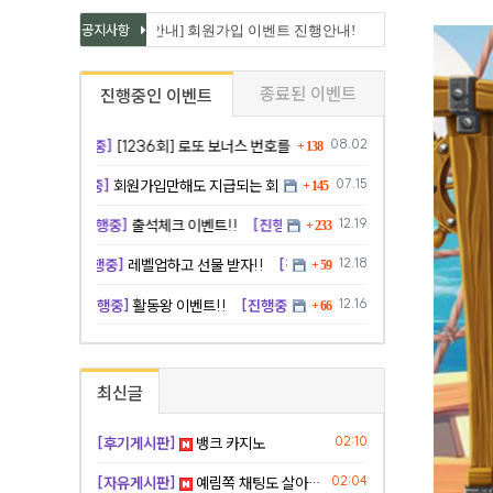
공지사항
[안내] 회원가입 이벤트 진행안내!
[안내] 아리아
본문
종료된 이벤트
진행중인 이벤트
댓글
등록일
08.02
[진행중]
[1236회] 로또 보너스 번호를 맞춰라!!
[진행중]
[1236회] 로또 보너
138
댓글
등록일
07.15
[진행중]
회원가입만해도 지급되는 회원가입이벤트!
[진행중]
회원가입만해도 지
145
댓글
등록일
12.19
트!!
[진행중]
출석체크 이벤트!!
[진행중]
출석체크 이벤트!!
[진행중]
출석체
233
댓글
등록일
12.18
자!!
[진행중]
레벨업하고 선물 받자!!
[진행중]
레벨업하고 선물 받자!!
[진행
59
댓글
등록일
12.16
벤트!!
[진행중]
활동왕 이벤트!!
[진행중]
활동왕 이벤트!!
[진행중]
활동왕 이
66
최신글
등록일
02:10
[후기게시판]
뱅크 카지노
등록일
02:04
[자유게시판]
예림쪽 채팅도 살아있네