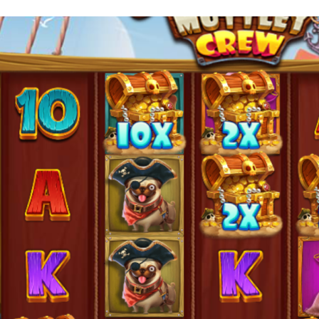
카지노 > 명성카지노 로 리뉴얼 됩니다.
[안내] 게임방카지노 → 에디션 
스 번호를 맞춰라!!
[진행중]
[1236회] 로또 보너스 번호를 맞춰라!!
급되는 회원가입이벤트!
[진행중]
회원가입만해도 지급되는 회원가입이벤트!
크 이벤트!!
중]
레벨업하고 선물 받자!!
벤트!!