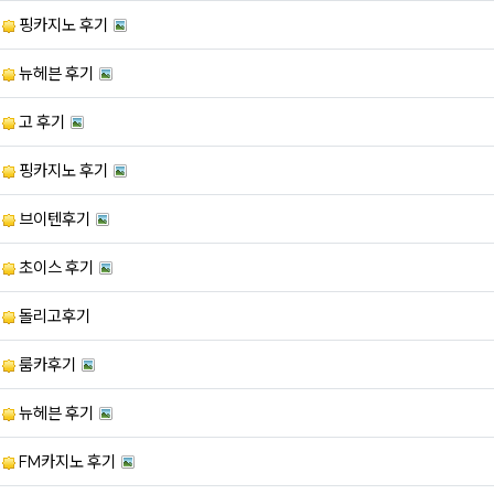
핑카지노 후기
뉴헤븐 후기
고 후기
핑카지노 후기
브이텐후기
초이스 후기
돌리고후기
룸카후기
뉴헤븐 후기
FM카지노 후기