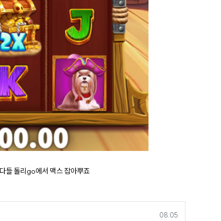
 다들 돌리go에서 맥스 잡아뿌죠
등록일
08.05