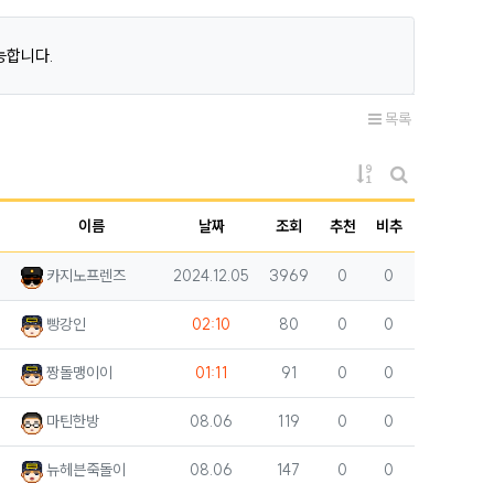
능합니다.
목록
게시물 정렬
게시판 검색
이름
날짜
조회
추천
비추
등록자
등록일
조회
추천
비추천
카지노프렌즈
2024.12.05
3969
0
0
등록자
등록일
조회
추천
비추천
빵강인
02:10
80
0
0
등록자
등록일
조회
추천
비추천
짱돌맹이이
01:11
91
0
0
등록자
등록일
조회
추천
비추천
마틴한방
08.06
119
0
0
등록자
등록일
조회
추천
비추천
뉴헤븐죽돌이
08.06
147
0
0