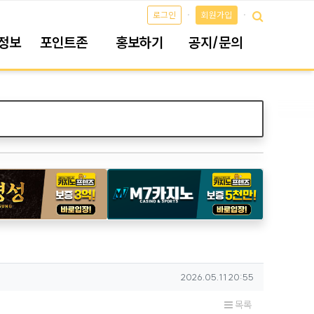
로그인
회원가입
정보
포인트존
홍보하기
공지/문의
작성일
2026.05.11 20:55
목록