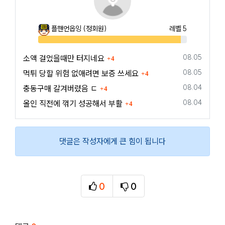
플핸언옵잉
(정회원)
레벨 5
96%
댓글
등록일
08.05
소액 걸었을때만 터지네요
4
댓글
등록일
08.05
먹튀 당할 위험 없애려면 보증 쓰세요
4
댓글
등록일
08.04
충동구매 갈겨버렸음 ㄷ
4
댓글
등록일
08.04
올인 직전에 꺾기 성공해서 부활
4
댓글은 작성자에게 큰 힘이 됩니다
0
0
추천
비추천
관련자료