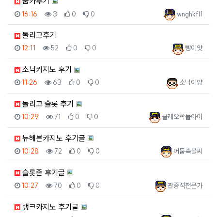
룸카후기
등록일
조회
추천
비추천
등록자
16:16
3
0
0
wnghkfl1
돌리고후기
등록일
조회
추천
비추천
등록자
12:11
52
0
0
빵이얏
소닉카지노 후기
등록일
조회
추천
비추천
등록자
11:26
63
0
0
소닉이양
돌리고 슬롯 후기
등록일
조회
추천
비추천
등록자
10:29
71
0
0
클레오빡돌아여
뉴헤븐카지노 후기글
등록일
조회
추천
비추천
등록자
10:28
72
0
0
어둠속불씨
슬롯존 후기글
등록일
조회
추천
비추천
등록자
10:27
70
0
0
관중석전문가
뱅크카지노 후기글