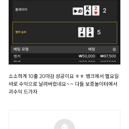
소소하게 10출 20마감 성공이요 ㅎㅎ 뱅크에서 헬요일
바로 수익으로 날려버렸네요~~ 다들 보증놀이터에서
괴수익 드가자