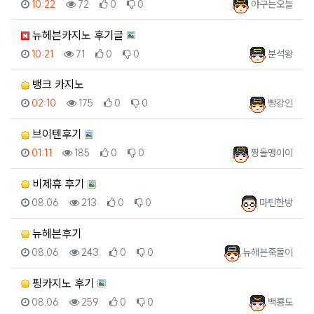
등록일
조회
추천
비추천
등록자
10:22
72
0
0
야구는오늘
뉴헤븐카지노 후기글
등록일
조회
추천
비추천
등록자
10:21
71
0
0
분석왕
뱅크 카지노
등록일
조회
추천
비추천
등록자
02:10
175
0
0
빵강인
브이텐후기
등록일
조회
추천
비추천
등록자
01:11
185
0
0
짱돌맹이이
비제휴 후기
등록일
조회
추천
비추천
등록자
08.06
213
0
0
마틴한방
뉴헤븐후기
등록일
조회
추천
비추천
등록자
08.06
243
0
0
뉴헤븐죽돌이
핑카지노 후기
등록일
조회
추천
비추천
등록자
08.06
259
0
0
백룡도