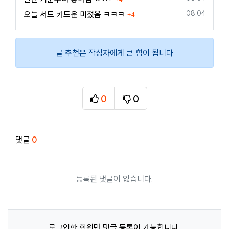
댓글
등록일
08.04
오늘 서드 카드운 미쳤음 ㅋㅋㅋ
4
글 추천은 작성자에게 큰 힘이 됩니다
0
0
추천
비추천
관련자료
댓글
0
등록된 댓글이 없습니다.
로그인한 회원만 댓글 등록이 가능합니다.