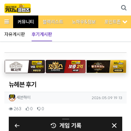
메뉴
이벤트
커뮤니티
블랙리스트
노하우&정보
포인트존
서
자유게시판
후기게시판
뉴헤븐 후기
작성자 정보
작성
작성일
세븐하이
2026.05.09 19:13
컨텐츠 정보
조회
추천
비추천
263
0
0
본문