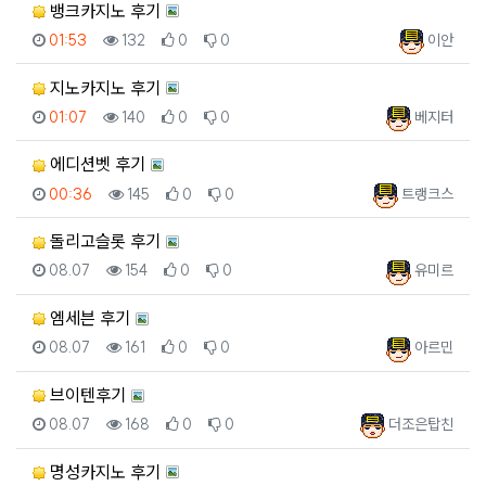
뱅크카지노 후기
등록일
조회
추천
비추천
등록자
01:53
132
0
0
이안
지노카지노 후기
등록일
조회
추천
비추천
등록자
01:07
140
0
0
베지터
에디션벳 후기
등록일
조회
추천
비추천
등록자
00:36
145
0
0
트랭크스
돌리고슬롯 후기
등록일
조회
추천
비추천
등록자
08.07
154
0
0
유미르
엠세븐 후기
등록일
조회
추천
비추천
등록자
08.07
161
0
0
아르민
브이텐후기
등록일
조회
추천
비추천
등록자
08.07
168
0
0
더조은탑친
명성카지노 후기