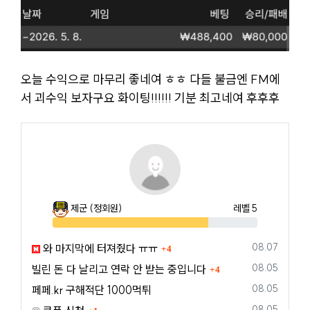
오늘 수익으로 마무리 좋네여 ㅎㅎ 다들 불금엔 FM에
서 괴수익 보자구요 화이팅!!!!!! 기분 최고네여 후후후
제군
(정회원)
레벨 5
76%
댓글
등록일
08.07
와 마지막에 터져줬다 ㅠㅠ
4
댓글
등록일
08.05
빌린 돈 다 날리고 연락 안 받는 중입니다
4
등록일
08.05
페페.kr 구해적단 1000먹튀
댓글
등록일
08.05