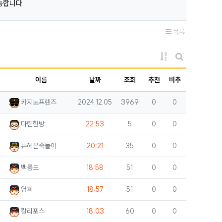
능합니다.
목록
게시물 정렬
게시판 검색
이름
날짜
조회
추천
비추
등록자
등록일
조회
추천
비추천
카지노프렌즈
2024.12.05
3969
0
0
등록자
등록일
조회
추천
비추천
마틴한방
22:53
5
0
0
등록자
등록일
조회
추천
비추천
뉴헤븐죽돌이
20:21
35
0
0
등록자
등록일
조회
추천
비추천
백룡도
18:58
51
0
0
등록자
등록일
조회
추천
비추천
염희
18:57
51
0
0
등록자
등록일
조회
추천
비추천
칼리포스
18:03
60
0
0