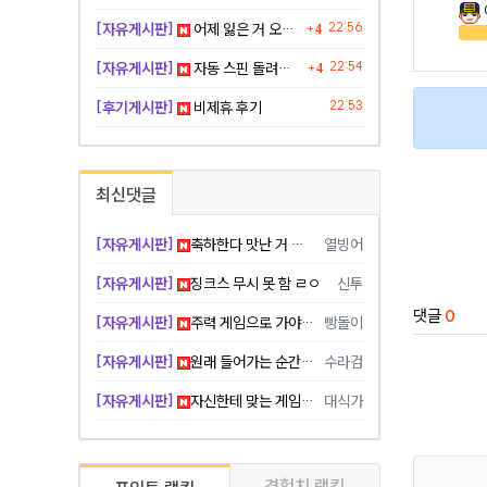
댓글
등록일
22:56
[자유게시판]
어제 잃은 거 오늘 싹 다 복구했다
4
76%
댓글
등록일
22:54
[자유게시판]
자동 스핀 돌려놓고 자리 비웠는데
4
등록일
22:53
[후기게시판]
비제휴 후기
최신댓글
등록자
[자유게시판]
축하한다 맛난 거 먹어라
열빙어
관련자
등록자
[자유게시판]
징크스 무시 못 함 ㄹㅇ
신투
댓글
0
등록자
[자유게시판]
주력 게임으로 가야 됨 ㄹㅇ
빵돌이
등록자
[자유게시판]
원래 들어가는 순간 끝나는 거임
수라검
등록자
[자유게시판]
자신한테 맞는 게임이 있긴 함
대식가
경험치 랭킹