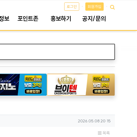
로그인
회원가입
정보
포인트존
홍보하기
공지/문의
작성일
2026.05.08 20:15
목록