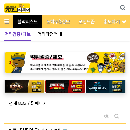
메뉴
뮤니티
블랙리스트
노하우&정보
포인트존
홍보하기
서
먹튀검증/제보
먹튀확정업체
전체
832
/ 5 페이지
조회순 정렬
게시판 