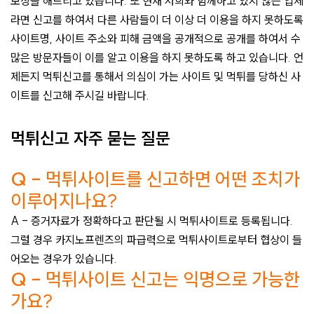
보상을 해드리고 있습니다. 또 현재 저희와 함께하고 있지 않는 업체
라면 신고를 하여서 다른 사람들이 더 이상 더 이용을 하지 못하도록
사이트명, 사이트 주소와 피해 금액을 공개적으로 공개를 하여서 수
많은 방문자들이 이를 알고 이용을 하지 못하도록 하고 있습니다. 언
제든지 먹튀신고를 통해서 의심이 가는 사이트 및 먹튀를 당하신 사
이트를 신고해 주시길 바랍니다.
먹튀신고 자주 묻는 질문
Q -
먹튀사이트를 신고하면 어떤 조치가
이루어지나요?
A -
증거자료가 정확하다고 판단될 시 먹튀사이트로 등록됩니다.
그럴 경우 카지노프렌즈의 파급력으로 먹튀사이트로부터 협상이 들
어오는 경우가 있습니다.
Q -
먹튀사이트 신고는 익명으로 가능한
가요?