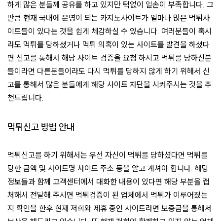
하게 많은 분들께 공유를 하고 있지만 턱없이 일손이 부족합니다. 그
만큼 현재 국내에 운영이 되는 카지노사이트가 얼마나 많은 먹튀사
이트들이 있다는 것을 쉽게 체감하실 수 있습니다. 여러분들이 혹시
라도 먹튀를 당하셨거나 먹튀 의혹이 있는 사이트를 발견을 하셨다
면 신고를 통해서 해당 사이트 검증을 요청 하시고 먹튀를 당하신분
들이라면 다른분들이라도 다시 먹튀를 당하지 않게 하기 위해서 신
고를 통해서 많은 분들에게 해당 사이트 차단을 시켜주시는 것을 추
천드립니다.
먹튀신고 방법 안내
먹튀신고를 하기 위해서는 우선 자신이 먹튀를 당하셨다면 먹튀를
당한 금액 및 사이트명 사이트 주소 등을 알고 계셔야 합니다. 해당
정보들과 함께 고객센터에서 대화한 내용이 있다면 해당 부분을 캡
처해서 전달해 주시면 먹튀검증이 된 업체에서 먹튀가 이루어졌는
지 확인을 한후 현재 저희와 제휴 중인 사이트라면 보증금을 통해서