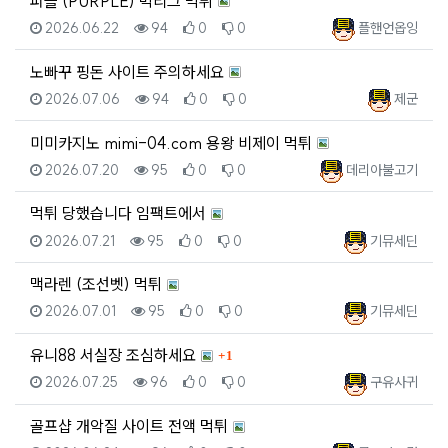
퍼플 (PURPLE) 빅리그 먹튀
등록일
조회
추천
비추천
등록자
2026.06.22
94
0
0
플핸언옵잉
노빠꾸 핑돈 사이트 주의하세요
등록일
조회
추천
비추천
등록자
2026.07.06
94
0
0
제군
미미카지노 mimi-04.com 용왕 비제이 먹튀
등록일
조회
추천
비추천
등록자
2026.07.20
95
0
0
데리아불고기
먹튀 당했습니다 임팩트에서
등록일
조회
추천
비추천
등록자
2026.07.21
95
0
0
기뮤세딘
맥라렌 (조선벳) 먹튀
등록일
조회
추천
비추천
등록자
2026.07.01
95
0
0
기뮤세딘
댓글
유니88 서실장 조심하세요
1
등록일
조회
추천
비추천
등록자
2026.07.25
96
0
0
구유사귀
골프샵 개악질 사이트 전액 먹튀