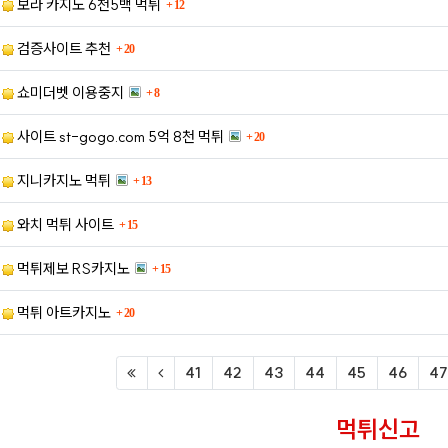
댓글
보라 카지노 6천5백 먹튀
12
댓글
검증사이트 추천
20
댓글
쇼미더벳 이용중지
8
댓글
사이트 st-gogo.com 5억 8천 먹튀
20
댓글
지니카지노 먹튀
13
댓글
와치 먹튀 사이트
15
댓글
먹튀제보 RS카지노
15
댓글
먹튀 아트카지노
20
(first)
(previous)
41
42
43
44
45
46
47
먹튀신고