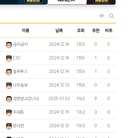
 으로 통합 운영됩니다
[공지] 텔레그램 채널 운영 중지 안내
[안
조회순 정렬
게시판 검색
이름
날짜
조회
추천
비추
등록자
등록일
조회
추천
비추천
금지금지
2024.12.14
1150
0
0
등록자
등록일
조회
추천
비추천
ESC
2024.12.14
1155
1
0
등록자
등록일
조회
추천
비추천
블루투스
2024.12.14
1156
1
0
등록자
등록일
조회
추천
비추천
나무늘보
2024.12.13
1158
0
0
등록자
등록일
조회
추천
비추천
검증받고갑니다
2025.01.02
1162
9
0
등록자
등록일
조회
추천
비추천
무대포
2024.12.19
1162
3
0
등록자
등록일
조회
추천
비추천
링다만
2024.12.12
1163
0
0