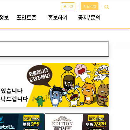
로그인
회원가입
정보
포인트존
홍보하기
공지/문의