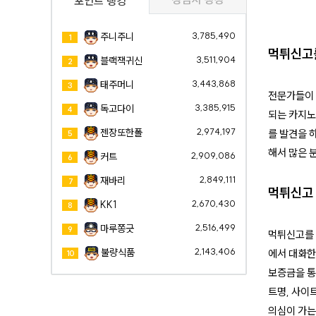
포인트 랭킹
주니주니
3,785,490
1
먹튀신고
블랙잭귀신
3,511,904
2
태주머니
3,443,868
3
전문가들이 
독고다이
3,385,915
4
되는 카지노
젠장또한폴
2,974,197
를 발견을 
5
해서 많은 
커트
2,909,086
6
재바리
2,849,111
7
먹튀신고 
KK1
2,670,430
8
마루쫑긋
2,516,499
9
먹튀신고를 
불량식품
2,143,406
에서 대화한
10
보증금을 통
트명, 사이
의심이 가는