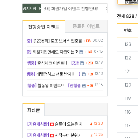
공지사항
[안내] 회원가입 이벤트 진행안내!
[안내] 아리아카
전체
828
/
종료된 이벤트
진행중인 이벤트
번호
댓글
등록일
08.02
!!
[진행중]
[1236회] 로또 보너스 번호를 맞춰라!!
[진행중]
[1236회] 로또 
138
번호
123
댓글
등록일
07.15
트!
[진행중]
회원가입만해도 지급되는 회원가입이벤트!
[진행중]
회원가입만해도
145
번호
122
댓글
등록일
12.19
이벤트!!
[진행중]
출석체크 이벤트!!
[진행중]
출석체크 이벤트!!
[진행중]
출석
233
번호
121
댓글
등록일
12.18
받자!!
[진행중]
레벨업하고 선물 받자!!
[진행중]
레벨업하고 선물 받자!!
[진
59
댓글
번호
등록일
120
12.16
이벤트!!
[진행중]
활동왕 이벤트!!
[진행중]
활동왕 이벤트!!
[진행중]
활동왕 
66
번호
119
최신글
번호
118
댓글
등록일
12:28
[자유게시판]
슬롯이 오늘은 차갑네
4
번호
117
댓글
등록일
12:25
[자유게시판]
시작부터 분위기 탔다
2