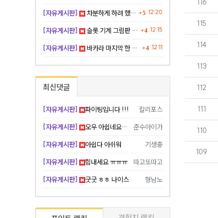
번호
116
댓글
등록일
12:20
[자유게시판]
차분하게 하려 했는데 한 번 틀어지니 뚜껑 열림
5
번호
115
댓글
등록일
12:15
[자유게시판]
슬롯 기계 그림판 완성되는 순간 손 떨림
4
번호
114
댓글
등록일
12:11
[자유게시판]
바카라 마지막 한 판에 사활 걸었다가 장사 지냄
4
번호
113
최신댓글
번호
112
번호
등록자
111
[자유게시판]
파이팅입니다 !!!
칼리포스
등록자
[자유게시판]
오우 아쉽네요…
춘수아이가
번호
110
등록자
[자유게시판]
아쉽다 아쉬워
기생충
번호
109
등록자
[자유게시판]
힘내세요 ㅠㅠㅠ
따고또따고
등록자
[자유게시판]
굿굿 ㅎㅎ 나이스
형남노
경험치 랭킹