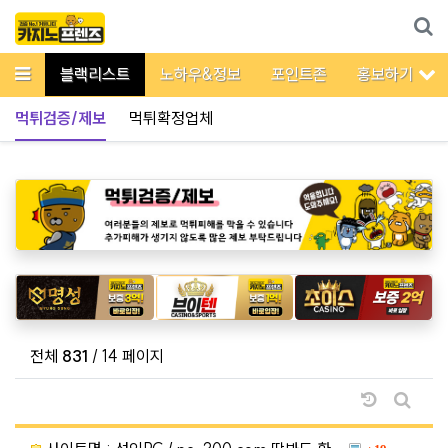
메뉴
뮤니티
블랙리스트
노하우&정보
포인트존
홍보하기
서
먹튀검증/제보
먹튀확정업체
전체
831
/ 14 페이지
날짜순 정렬
게시판 
댓글