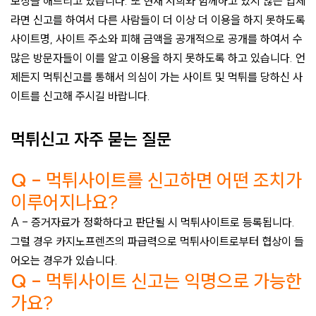
보상을 해드리고 있습니다. 또 현재 저희와 함께하고 있지 않는 업체
라면 신고를 하여서 다른 사람들이 더 이상 더 이용을 하지 못하도록
사이트명, 사이트 주소와 피해 금액을 공개적으로 공개를 하여서 수
많은 방문자들이 이를 알고 이용을 하지 못하도록 하고 있습니다. 언
제든지 먹튀신고를 통해서 의심이 가는 사이트 및 먹튀를 당하신 사
이트를 신고해 주시길 바랍니다.
먹튀신고 자주 묻는 질문
Q -
먹튀사이트를 신고하면 어떤 조치가
이루어지나요?
A -
증거자료가 정확하다고 판단될 시 먹튀사이트로 등록됩니다.
그럴 경우 카지노프렌즈의 파급력으로 먹튀사이트로부터 협상이 들
어오는 경우가 있습니다.
Q -
먹튀사이트 신고는 익명으로 가능한
가요?