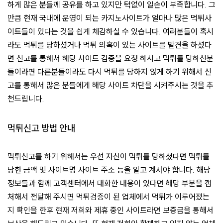
하게 많은 분들께 공유를 하고 있지만 턱없이 일손이 부족합니다. 그
만큼 현재 국내에 운영이 되는 카지노사이트가 얼마나 많은 먹튀사
이트들이 있다는 것을 쉽게 체감하실 수 있습니다. 여러분들이 혹시
라도 먹튀를 당하셨거나 먹튀 의혹이 있는 사이트를 발견을 하셨다
면 신고를 통해서 해당 사이트 검증을 요청 하시고 먹튀를 당하신분
들이라면 다른분들이라도 다시 먹튀를 당하지 않게 하기 위해서 신
고를 통해서 많은 분들에게 해당 사이트 차단을 시켜주시는 것을 추
천드립니다.
먹튀신고 방법 안내
먹튀신고를 하기 위해서는 우선 자신이 먹튀를 당하셨다면 먹튀를
당한 금액 및 사이트명 사이트 주소 등을 알고 계셔야 합니다. 해당
정보들과 함께 고객센터에서 대화한 내용이 있다면 해당 부분을 캡
처해서 전달해 주시면 먹튀검증이 된 업체에서 먹튀가 이루어졌는
지 확인을 한후 현재 저희와 제휴 중인 사이트라면 보증금을 통해서