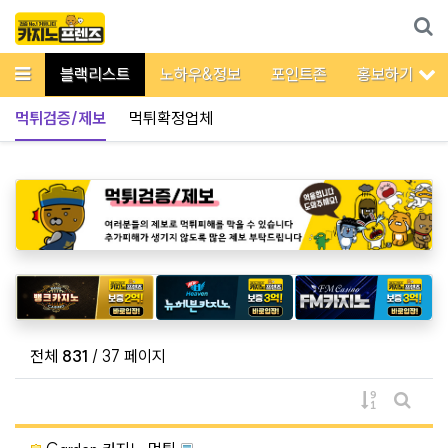
메뉴
뮤니티
블랙리스트
노하우&정보
포인트존
홍보하기
서
먹튀검증/제보
먹튀확정업체
전체
831
/ 37 페이지
게시물 정렬
게시판 