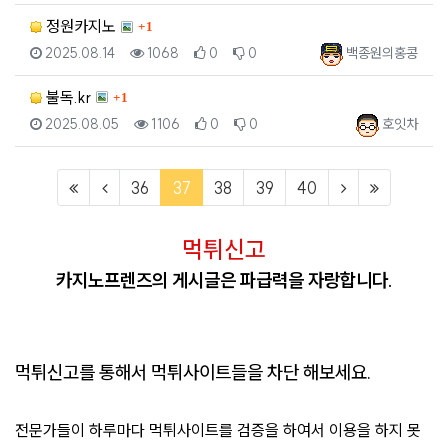
댓글
정원카지노
1
등록일
조회
추천
비추천
등록자
2025.08.14
1068
0
0
백종원의홍콩
댓글
불독.kr
1
등록일
조회
추천
비추천
등록자
2025.08.05
1106
0
0
호잇차
(first)
(previous)
(current)
(next)
(last)
36
37
38
39
40
먹튀신고
카지노프렌즈의 게시글은 파급력을 자랑합니다.
먹튀신고를 통해서 먹튀사이트들을 차단 해보세요.
전문가들이 하루마다 먹튀사이트를 검증을 하여서 이용을 하지 못