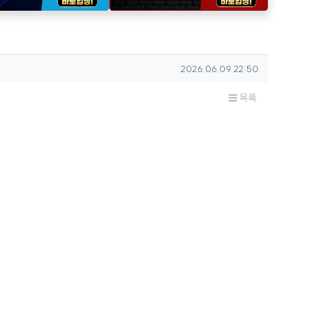
 으로 통합 운영됩니다
[공지] 텔레그램 채널 운영 중지 안내
[안내
작성일
2026.06.09 22:50
목록