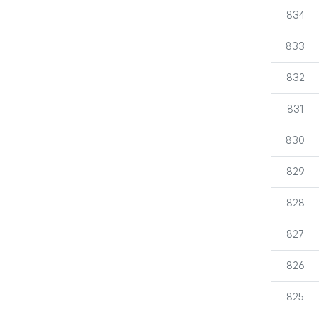
번호
834
번호
833
번호
832
번호
831
번호
830
번호
829
번호
828
번호
827
번호
826
번호
825