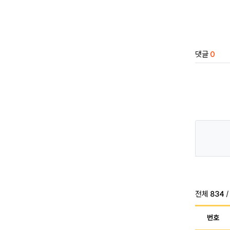
관련자
댓글
0
전체
834
/
번호