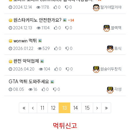
등록일
조회
추천
비추천
등록자
2024.12.14
1178
0
0
할거야말거야
댓글
원스타카지노 안전한가요?
14
등록일
조회
추천
비추천
등록자
2024.12.13
1104
0
0
블랙잭
wonwin 먹튀
등록일
조회
추천
비추천
등록자
2026.01.22
529
0
0
휴식
완전 악덕업체
등록일
조회
추천
비추천
등록자
2026.04.20
104
0
0
원숭이두창킥
GTA 먹튀 도와주세요
등록일
조회
추천
비추천
등록자
08.05
16
0
0
각성
(first)
(previous)
(current)
(next)
(last)
11
12
13
14
15
먹튀신고