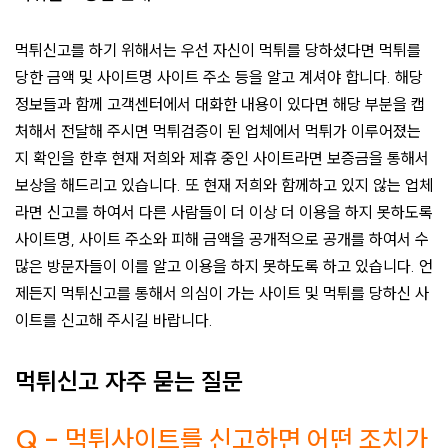
먹튀신고를 하기 위해서는 우선 자신이 먹튀를 당하셨다면 먹튀를
당한 금액 및 사이트명 사이트 주소 등을 알고 계셔야 합니다. 해당
정보들과 함께 고객센터에서 대화한 내용이 있다면 해당 부분을 캡
처해서 전달해 주시면 먹튀검증이 된 업체에서 먹튀가 이루어졌는
지 확인을 한후 현재 저희와 제휴 중인 사이트라면 보증금을 통해서
보상을 해드리고 있습니다. 또 현재 저희와 함께하고 있지 않는 업체
라면 신고를 하여서 다른 사람들이 더 이상 더 이용을 하지 못하도록
사이트명, 사이트 주소와 피해 금액을 공개적으로 공개를 하여서 수
많은 방문자들이 이를 알고 이용을 하지 못하도록 하고 있습니다. 언
제든지 먹튀신고를 통해서 의심이 가는 사이트 및 먹튀를 당하신 사
이트를 신고해 주시길 바랍니다.
먹튀신고 자주 묻는 질문
Q -
먹튀사이트를 신고하면 어떤 조치가