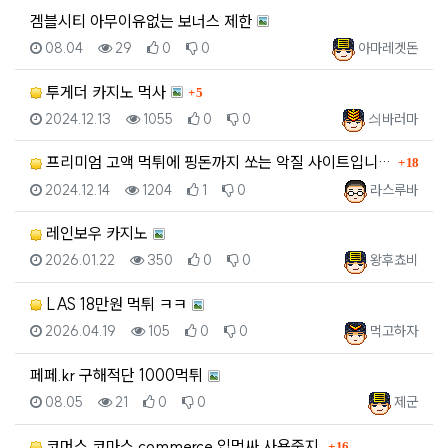
겜블시티 아무이유없는 보너스 제한
등록일
조회
추천
비추천
등록자
08.04
29
0
0
아마레겟돈
댓글
투게더 카지노 먹사
5
등록일
조회
추천
비추천
등록자
2024.12.13
1055
0
0
싀바러마
댓글
프리미엄 고액 먹튀에 핑돈까지 쏘는 악질 사이트입니다.
18
등록일
조회
추천
비추천
등록자
2024.12.14
1204
1
0
라스루바
레인보우 카지노
등록일
조회
추천
비추천
등록자
2026.01.22
350
0
0
왕후쵸비
LAS 18만원 먹튀 ㅋㅋ
등록일
조회
추천
비추천
등록자
2026.04.19
105
0
0
먹고하자
페페.kr 구해적단 1000먹튀
등록일
조회
추천
비추천
등록자
08.05
21
0
0
제군
댓글
코머스 코마스 commerce 입먹싸 사용중지.
16