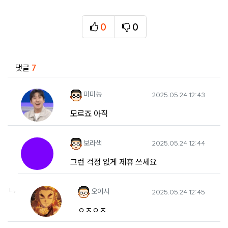
0
0
추천
비추천
관련자료
댓글
7
미미농님의 댓글
작성일
미미농
2025.05.24 12:43
모르죠 아직
보라색님의 댓글
작성일
보라색
2025.05.24 12:44
그런 걱정 없게 제휴 쓰세요
댓글의
오이시님의
댓글
작성일
오이시
2025.05.24 12:45
ㅇㅈㅇㅈ