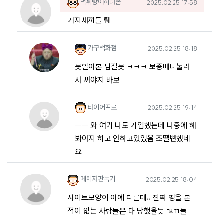
먹튀방어하러옴님의 댓글
작성일
먹튀방어하러옴
2025.02.25 17:58
거지새끼들 퉤
댓글의
가구백화점님의
댓글
작성일
가구백화점
2025.02.25 18:18
못알아본 님잘못 ㅋㅋㅋ 보증배너눌러
서 써야지 바보
댓글의
타이어프로님의
댓글
작성일
타이어프로
2025.02.25 19:14
ㅡㅡ 와 여기 나도 가입했는데 나중에 해
봐야지 하고 안하고있었음 조땔뻔했네
요
메이저판독기님의 댓글
작성일
메이저판독기
2025.02.25 18:04
사이트모양이 아예 다른데;; 진짜 핑을 본
적이 없는 사람들은 다 당했을듯 ㄳㄲ들