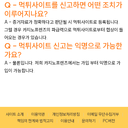
Q -
먹튀사이트를 신고하면 어떤 조치가
이루어지나요?
A -
증거자료가 정확하다고 판단될 시 먹튀사이트로 등록됩니다.
그럴 경우 카지노프렌즈의 파급력으로 먹튀사이트로부터 협상이 들
어오는 경우가 있습니다.
Q -
먹튀사이트 신고는 익명으로 가능한
가요?
A -
물론입니다. 저희 카지노프렌즈에서는 가입 부터 익명으로 가
입이 가능합니다.
사이트 소개
이용약관
개인정보처리방침
이메일 무단수집거부
책임의 한계와 법적고지
이용안내
문의하기
PC버전