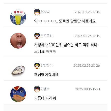
얼사박님의 댓글
작성일
얼사박
2025.02.25 19:14
와 ㅋㅋㅋㅋㅋ.. 모르면 당할만 하겠네요
거의흑인님의 댓글
작성일
거의흑인
2025.02.25 19:14
사칭하고 100단위 넘으면 바로 먹튀 하나
보네요 ㅋㅋㅋ
양발잡이님의 댓글
작성일
양발잡이
2025.02.25 20:26
조심해야겠네요
이벤트님의 댓글
작성일
이벤트
2025.03.15 15:21
드릅다 드러워