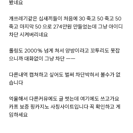
봤네요
개쓰레기같은 십새끼들이 처음에 30 죽고 50 죽고 50
죽고 마지막 50 으로 274만원 만들었는데 그냥 아이디
차단 시켜버리네요
롤링도 2000% 넘게 쳐서 양방이라고 꼬투리도 못잡
으니까 대화없이 그냥 차단 ㅡㅡ
다른내역 캡쳐하고 싶어도 벌써 차단박혀서 볼수가 없
습니다
억울해서 다른커뮤에도 글 썻는데 여기에도 쓰고가요
카프 보증 핑카지노 사칭사이트입니다 꼭 확인하고 게
임하세요