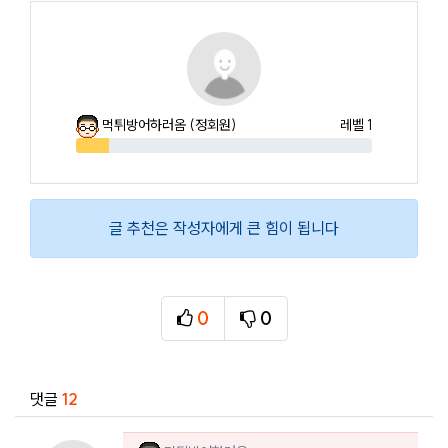
먹튀방어하러옴
(정회원)
레벨 1
11%
글 추천은 작성자에게 큰 힘이 됩니다
0
0
추천
비추천
관련자료
댓글
12