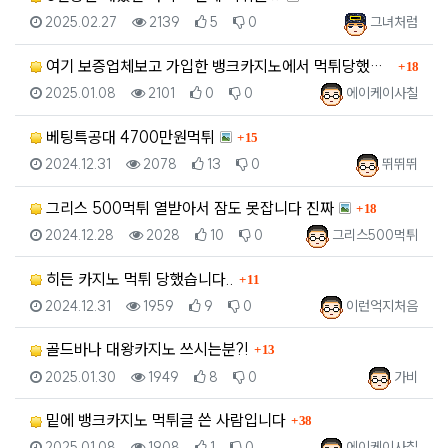
등록일
조회
추천
비추천
등록자
2025.02.27
2139
5
0
그녀처럼
댓글
여기 보증업체보고 가입한 뱅크카지노에서 먹튀당했습니다
18
등록일
조회
추천
비추천
등록자
2025.01.08
2101
0
0
에이케이사칠
댓글
베팅특공대 4700만원먹튀
15
등록일
조회
추천
비추천
등록자
2024.12.31
2078
13
0
뛰뛰뛰
댓글
그리스 500먹튀 열받아서 잠도 못잡니다 진짜
18
등록일
조회
추천
비추천
등록자
2024.12.28
2028
10
0
그리스500먹튀
댓글
히든 카지노 먹튀 당했습니다..
11
등록일
조회
추천
비추천
등록자
2024.12.31
1959
9
0
이런억지처음
댓글
골드바나 대왕카지노 쓰시는분?!
13
등록일
조회
추천
비추천
등록자
2025.01.30
1949
8
0
가비
댓글
밑에 뱅크카지노 먹튀글 쓴 사람입니다
38
등록일
조회
추천
비추천
등록자
2025.01.08
1908
1
0
에이케이사칠