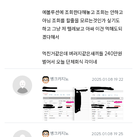
에볼루션에 조회한다해놓고 조회는 안하고
아님 조회를 할줄을 모르는것인가 싶기도
하고 그냥 저 텔레보고 아싸 이건 먹해도되
겠다해서
먹친거같은데 버러지같은새끼들 240만원
벌어서 오늘 단체회식 각이네
뱅크카지노님의 댓글
작성일
뱅크카지노
2025.01.08 19:22
뱅크카지노님의 댓글
작성일
뱅크카지노
2025.01.08 19:25