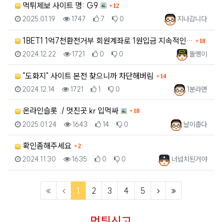
댓글
먹튀제보 사이트 명: G9
12
등록일
조회
추천
비추천
등록자
2025.01.19
1747
7
0
지나갑니다
댓글
1BET1 1억7천환전거부 회원계좌로 1원입금 지속적인…
18
등록일
조회
추천
비추천
등록자
2024.12.22
1721
0
0
돌멩이
댓글
"도화지" 사이트 본전 찾으니까 차단해버림
14
등록일
조회
추천
비추천
등록자
2024.12.14
1721
1
0
1분라면
댓글
온라인슬롯 ./ 멋진곳.kr 입먹싸
18
등록일
조회
추천
비추천
등록자
2025.01.24
1643
14
0
날이춥다
댓글
확인좀해주세요
2
등록일
조회
추천
비추천
등록자
2024.11.30
1635
0
0
너넙치된거야
(current)
(next)
(last)
1
2
3
4
5
먹튀신고