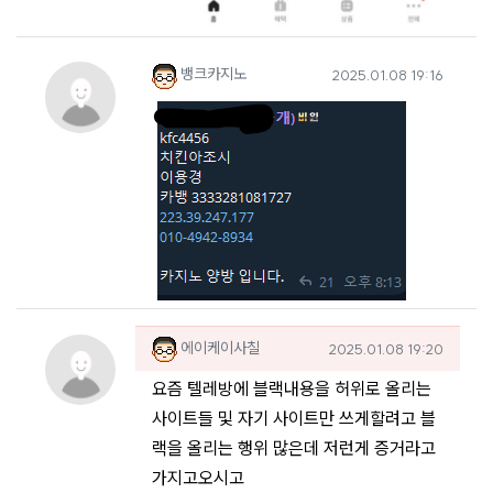
뱅크카지노님의 댓글
작성일
뱅크카지노
2025.01.08 19:16
에이케이사칠님의 댓글
작성일
에이케이사칠
2025.01.08 19:20
요즘 텔레방에 블랙내용을 허위로 올리는
사이트들 및 자기 사이트만 쓰게할려고 블
랙을 올리는 행위 많은데 저런게 증거라고
가지고오시고