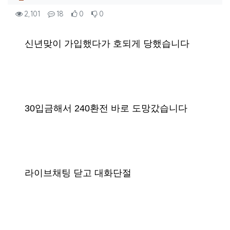
컨텐츠 정보
조회
댓글
추천
비추천
2,101
18
0
0
본문
신년맞이 가입했다가 호되게 당했습니다
30입금해서 240환전 바로 도망갔습니다
라이브채팅 닫고 대화단절