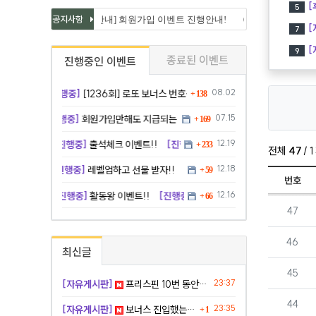
[
5
공지사항
[안내] 회원가입 이벤트 진행안내!
[안내] 아리아
[
7
[
9
종료된 이벤트
진행중인 이벤트
댓글
등록일
08.02
춰라!!
[진행중]
[1236회] 로또 보너스 번호를 맞춰라!!
[진행중]
[1236회] 로
138
댓글
등록일
07.15
벤트!
[진행중]
회원가입만해도 지급되는 회원가입이벤트!
[진행중]
회원가입만해
169
댓글
등록일
12.19
 이벤트!!
[진행중]
출석체크 이벤트!!
[진행중]
출석체크 이벤트!!
[진행중]
출
233
전체
47
/ 
댓글
등록일
12.18
 받자!!
[진행중]
레벨업하고 선물 받자!!
[진행중]
레벨업하고 선물 받자!!
[
59
번호
댓글
등록일
12.16
 이벤트!!
[진행중]
활동왕 이벤트!!
[진행중]
활동왕 이벤트!!
[진행중]
활동왕
66
번호
47
번호
46
최신글
번호
45
등록일
23:37
[자유게시판]
프리스핀 10번 동안 모은 게 이거라고?
번호
44
댓글
등록일
23:35
[자유게시판]
보너스 진입했는데 배당 나온 거 실화냐
1