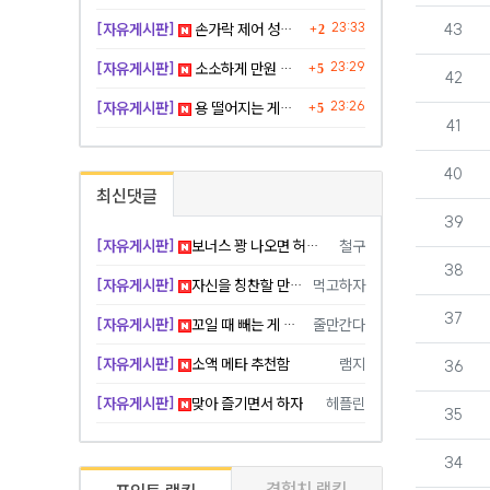
댓글
등록일
번호
23:33
43
[자유게시판]
손가락 제어 성공하고 익절 완료
2
댓글
등록일
23:29
[자유게시판]
소소하게 만원 단위로 노는 게 제일 속 편함
5
번호
42
댓글
등록일
23:26
[자유게시판]
용 떨어지는 게임 하다가 내 눈물 떨어짐
5
번호
41
번호
40
최신댓글
번호
39
등록자
[자유게시판]
보너스 꽝 나오면 허탈함
철구
번호
38
등록자
[자유게시판]
자신을 칭찬할 만하다 굿
먹고하자
번호
37
등록자
[자유게시판]
꼬일 때 빼는 게 진짜 실력임
줄만간다
등록자
[자유게시판]
소액 메타 추천함
램지
번호
36
등록자
[자유게시판]
맞아 즐기면서 하자
헤플린
번호
35
번호
34
경험치 랭킹