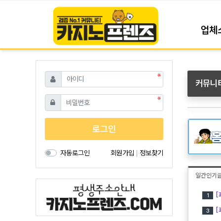
업체
메인 메뉴
필수
아이디
커뮤니
필수
비밀번호
로그인
자동로그인
회원가입
정보찾기
일간인기
[
1
[
3