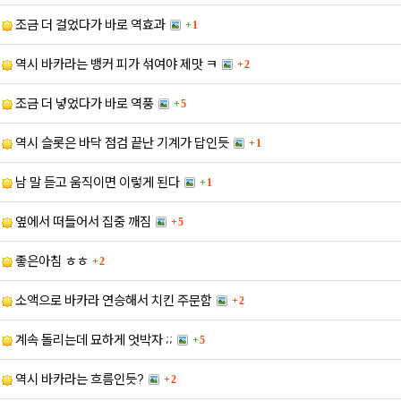
댓글
조금 더 걸었다가 바로 역효과
1
댓글
역시 바카라는 뱅커 피가 섞여야 제맛 ㅋ
2
댓글
조금 더 넣었다가 바로 역풍
5
댓글
역시 슬롯은 바닥 점검 끝난 기계가 답인듯
1
댓글
남 말 듣고 움직이면 이렇게 된다
1
댓글
옆에서 떠들어서 집중 깨짐
5
댓글
좋은아침 ㅎㅎ
2
댓글
소액으로 바카라 연승해서 치킨 주문함
2
댓글
계속 돌리는데 묘하게 엇박자 ;;
5
댓글
역시 바카라는 흐름인듯?
2