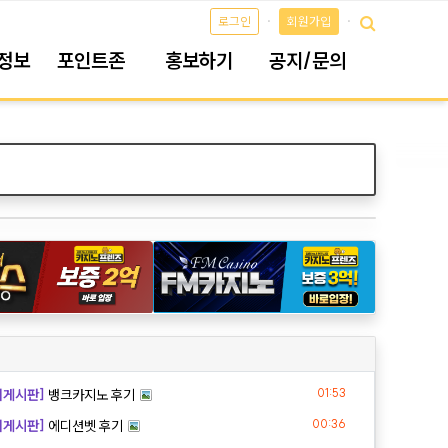
로그인
회원가입
정보
포인트존
홍보하기
공지/문의
등록일
01:53
기게시판]
뱅크카지노 후기
등록일
00:36
기게시판]
에디션벳 후기