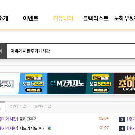
소개
이벤트
커뮤니티
블랙리스트
노하우&
티
자유게시판
후기게시판
주간인기글
월간인기글
글
등록일
02:04
후기게시판]
돌리고후기
[후
2
등록일
01:07
후기게시판]
지노카지노 후기
[후
4