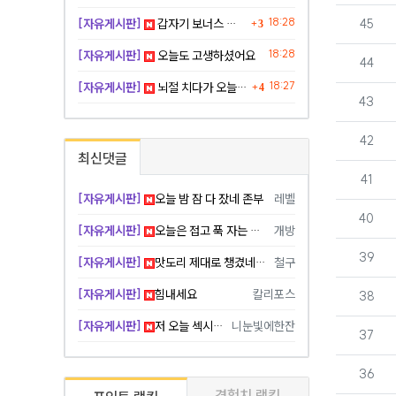
댓글
등록일
번호
18:28
45
[자유게시판]
갑자기 보너스 들어가더니 배수 제대로 터짐
3
등록일
18:28
[자유게시판]
오늘도 고생하셨어요
번호
44
댓글
등록일
18:27
[자유게시판]
뇌절 치다가 오늘 다 꼴았습니다..
4
번호
43
번호
42
최신댓글
번호
41
등록자
[자유게시판]
오늘 밤 잠 다 잤네 존부
레벨
번호
40
등록자
[자유게시판]
오늘은 접고 푹 자는 게 약이다
개방
번호
39
등록자
[자유게시판]
맛도리 제대로 챙겼네 축하
철구
등록자
[자유게시판]
힘내세요
칼리포스
번호
38
등록자
[자유게시판]
저 오늘 섹시게이밍에서 50출 600환 때렸습니다 ㅋㅋㅋ투박스 걍 야무지게 싹먹어버림
니눈빛에한잔
번호
37
번호
36
경험치 랭킹