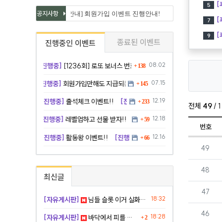
[
5
공지사항
[안내] 회원가입 이벤트 진행안내!
[안내] 아리아
[
7
[
9
종료된 이벤트
진행중인 이벤트
댓글
등록일
08.02
맞춰라!!
[진행중]
[1236회] 로또 보너스 번호를 맞춰라!!
[진행중]
[1236회] 
138
댓글
등록일
07.15
이벤트!
[진행중]
회원가입만해도 지급되는 회원가입이벤트!
[진행중]
회원가입만
145
댓글
등록일
12.19
 이벤트!!
[진행중]
출석체크 이벤트!!
[진행중]
출석체크 이벤트!!
[진행중]
233
전체
49
/ 
댓글
등록일
12.18
물 받자!!
[진행중]
레벨업하고 선물 받자!!
[진행중]
레벨업하고 선물 받자!!
59
번호
댓글
등록일
12.16
 이벤트!!
[진행중]
활동왕 이벤트!!
[진행중]
활동왕 이벤트!!
[진행중]
활동왕
66
번호
49
번호
48
최신글
번호
47
등록일
18:32
[자유게시판]
님들 슬롯 이거 실화냐 ㅋㅋㅋ 소액의 기적
번호
46
댓글
등록일
18:28
[자유게시판]
바닥에서 피를 지독하게 뽑아가네
2