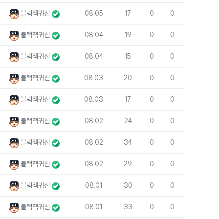
등록자
등록일
조회
추천
비추천
블랙잭귀신
08.05
17
0
0
등록자
등록일
조회
추천
비추천
블랙잭귀신
08.04
19
0
0
등록자
등록일
조회
추천
비추천
블랙잭귀신
08.04
15
0
0
등록자
등록일
조회
추천
비추천
블랙잭귀신
08.03
20
0
0
등록자
등록일
조회
추천
비추천
블랙잭귀신
08.03
17
0
0
등록자
등록일
조회
추천
비추천
블랙잭귀신
08.02
24
0
0
등록자
등록일
조회
추천
비추천
블랙잭귀신
08.02
34
0
0
등록자
등록일
조회
추천
비추천
블랙잭귀신
08.02
29
0
0
등록자
등록일
조회
추천
비추천
블랙잭귀신
08.01
30
0
0
등록자
등록일
조회
추천
비추천
블랙잭귀신
08.01
33
0
0