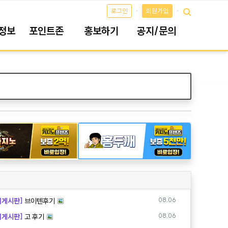
로그인
회원가입
정보
포인트존
홍보하기
공지/문의
등록일
08.06
기게시판]
브이텐후기
등록일
08.06
기게시판]
고 후기