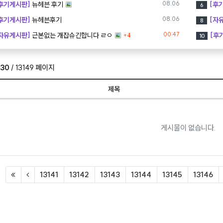
등록일
08.06
후기게시판]
뉴헤븐 후기
[후
6
카지노 > 명성카지노 로 리뉴얼 됩니다.
[안내] 게임방카지노 → 에디션 
등록일
08.06
후기게시판]
뉴헤븐후기
[자
8
댓글
등록일
00:47
자유게시판]
근본없는 개잡슈긴합니다 ㄹㅇ
[후
4
10
 보너스 번호를 맞춰라!!
[진행중]
[1236회] 로또 보너스 번호를 맞춰라!!
330
/ 13149 페이지
도 지급되는 회원가입이벤트!
[진행중]
회원가입만해도 지급되는 회원가입이벤트!
제목
석체크 이벤트!!
진행중]
레벨업하고 선물 받자!!
게시물이 없습니다.
이벤트!!
(first)
(previous)
13141
13142
13143
13144
13145
13146