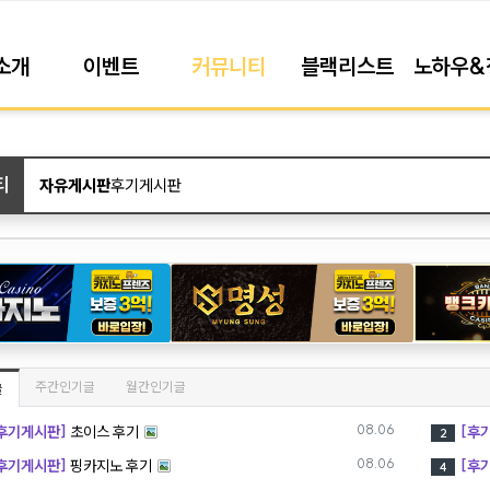
소개
이벤트
커뮤니티
블랙리스트
노하우&
티
자유게시판
후기게시판
주간인기글
월간인기글
글
등록일
08.06
후기게시판]
초이스 후기
[후
2
등록일
08.06
후기게시판]
핑카지노 후기
[후
4