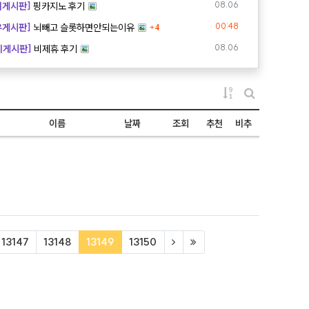
등록일
08.06
기게시판]
핑카지노 후기
벳 으로 통합 운영됩니다
[공지] 텔레그램 채널 운영 중지 안내
[안
댓글
등록일
00:48
유게시판]
뇌빼고 슬롯하면안되는이유
4
등록일
08.06
기게시판]
비제휴 후기
게시물 정렬
게시판 검색
이름
날짜
조회
추천
비추
(current)
(next)
(last)
13147
13148
13149
13150