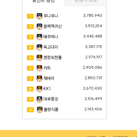
포인트 랭킹
주니주니
3,785,940
1
블랙잭귀신
3,513,254
2
태주머니
3,445,488
3
독고다이
3,387,175
4
젠장또한폴
2,974,197
5
커트
2,909,086
6
재바리
2,850,731
7
KK1
2,670,430
8
마루쫑긋
2,516,499
9
불량식품
2,143,406
10